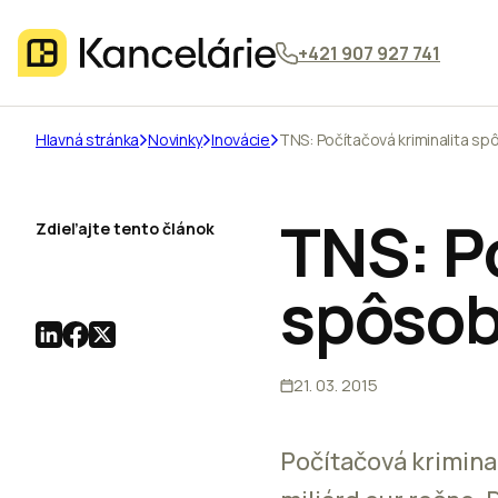
+421 907 927 741
Hlavná stránka
Novinky
Inovácie
TNS: Počítačová kriminalita sp
TNS: P
Zdieľajte tento článok
spôsob
21. 03. 2015
Počítačová krimina