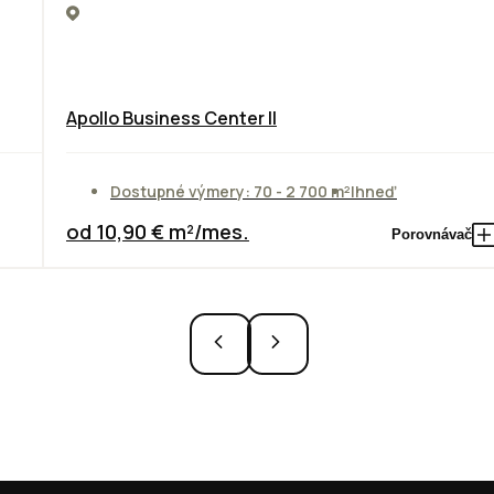
Apollo Business Center II
Dostupné výmery: 70 - 2 700 m²
Ihneď
od 10,90 € m²/mes.
Porovnávač