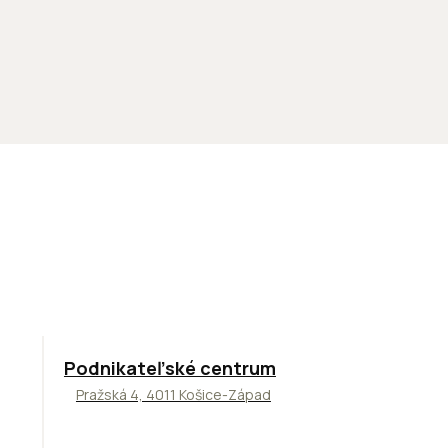
ODPORÚČAME
Podnikateľské centrum
Pražská 4, 4011 Košice-Západ