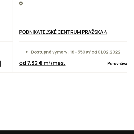
PODNIKATEĽSKÉ CENTRUM PRAŽSKÁ 4
Dostupné výmery: 18 - 350 m²
od 01.02.2022
od 7,32 € m²/mes.
Porovnávač