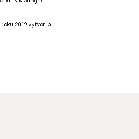
4 Country Manager
 roku 2012 vytvorila