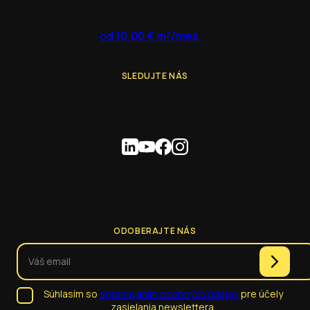
od 10,00 € m²/mes.
SLEDUJTE NÁS
ODOBERAJTE NÁS
Súhlasím so
spracúvaním osobných údajov
pre účely
zasielania newslettera.