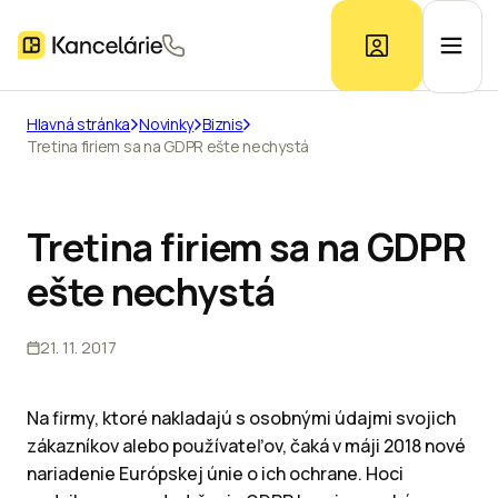
Hlavná stránka
Novinky
Biznis
Tretina firiem sa na GDPR ešte nechystá
Ponuka kancelárií
Prieskum trhu
Tretina firiem sa na GDPR
ešte nechystá
Kontakt
21. 11. 2017
Inzerát
Na firmy, ktoré nakladajú s osobnými údajmi svojich
zákazníkov alebo používateľov, čaká v máji 2018 nové
nariadenie Európskej únie o ich ochrane.
Hoci