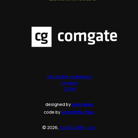
Obchodné podmienky
Cookies
GDPR
designed by
wildcards
code by
wisdomfactory
© 2026,
KANCELARIE, s.r.o.