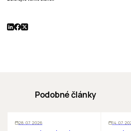
Podobné články
ĽUDIA
BIZNIS
KANCELÁRIE
28. 07. 2026
14. 07. 2