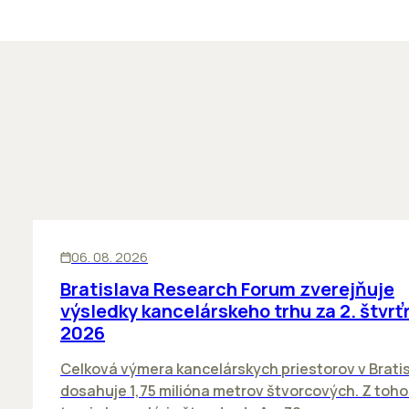
KANCELÁRIE
06. 08. 2026
Bratislava Research Forum zverejňuje
výsledky kancelárskeho trhu za 2. štvrť
2026
Celková výmera kancelárskych priestorov v Brati
dosahuje 1,75 milióna metrov štvorcových. Z toh