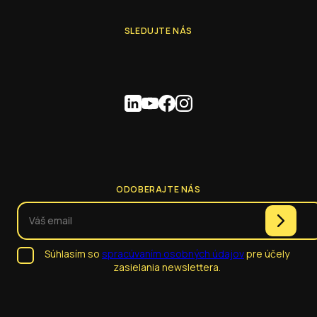
SLEDUJTE NÁS
ODOBERAJTE NÁS
Súhlasím so
spracúvaním osobných údajov
pre účely
zasielania newslettera.