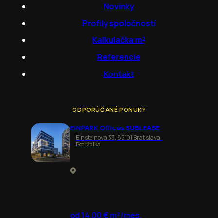
Novinky
Profily spoločností
Kalkulačka m²
Referencie
Kontakt
ODPORÚČANÉ PONUKY
EINPARK Offices SUBLEASE
Einsteinova 33, 85101 Bratislava-
Petržalka
od 14,00 € m²/mes.