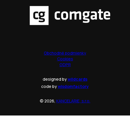
Obchodné podmienky
Cookies
GDPR
designed by
wildcards
code by
wisdomfactory
© 2026,
KANCELARIE, s.r.o.