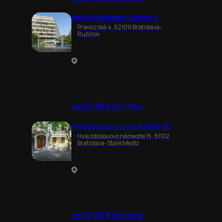
Apollo Business Center II
Prievozská 4, 82109 Bratislava-
Ružinov
od 10,90 € m²/mes.
Hviezdoslavovo námestie 15
Hviezdoslavovo námestie 15, 81102
Bratislava-Staré Mesto
od 10,00 € m²/mes.