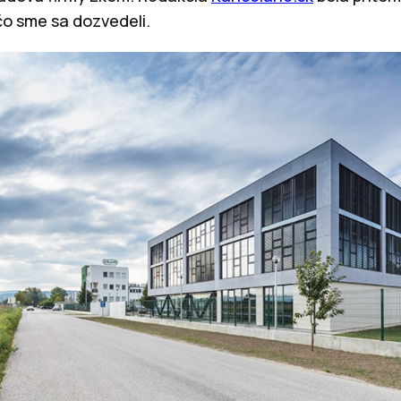
 čo sme sa dozvedeli.