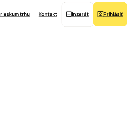
rieskum trhu
Kontakt
Inzerát
Prihlásiť