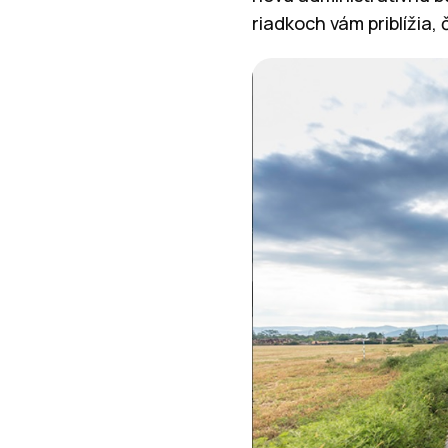
riadkoch vám priblížia,