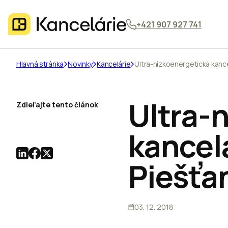
+421 907 927 741
Hlavná stránka
Novinky
Kancelárie
Ultra-nízkoenergetická kanc
Ultra-
Zdieľajte tento článok
kancel
Piešťa
03. 12. 2018