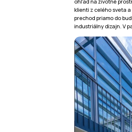
ohľad na životné prost
klienti z celého sveta
prechod priamo do budú
industriálny dizajn. V