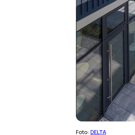
Foto:
DELTA