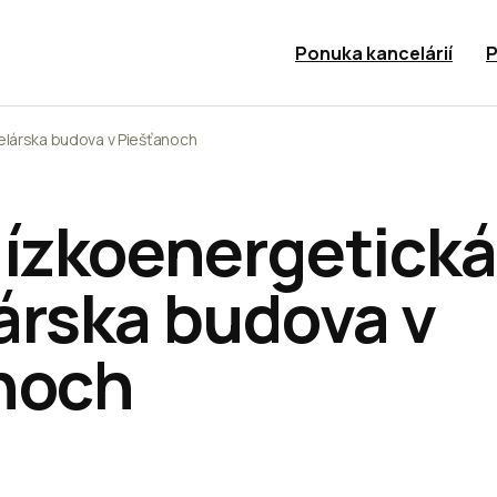
Ponuka kancelárií
P
elárska budova v Piešťanoch
nízkoenergetická
árska budova v
noch