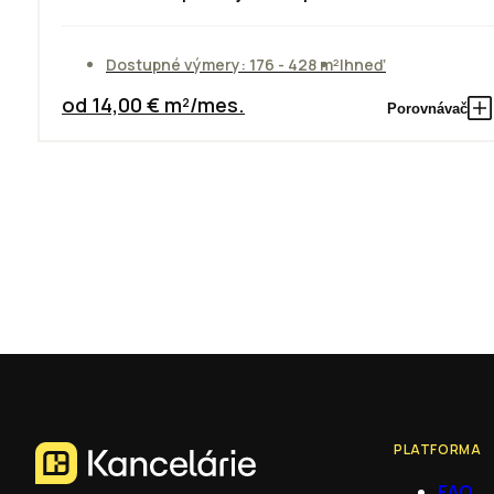
Dostupné výmery: 176 - 428 m²
Ihneď
od 14,00 € m²/mes.
Porovnávač
PLATFORMA
FAQ