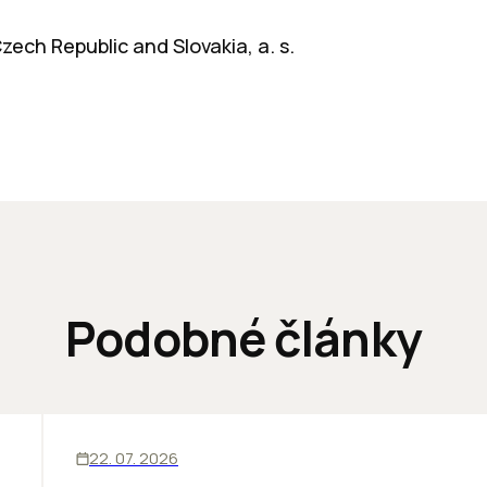
zech Republic and Slovakia, a. s.
Podobné články
SKLADY
INOVÁCIE
22. 07. 2026