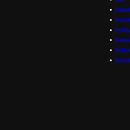
Cenní
Novin
Profil
Kalkul
Refer
Konta