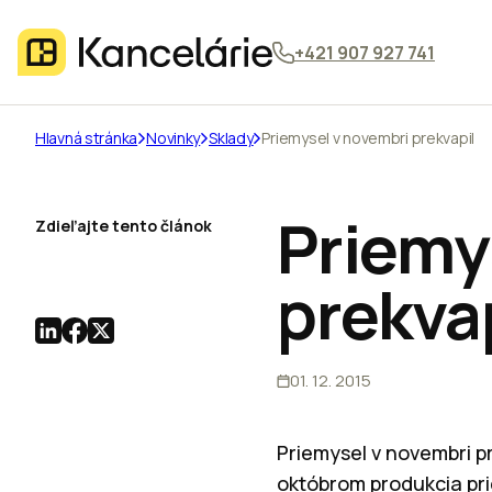
+421 907 927 741
Hlavná stránka
Novinky
Sklady
Priemysel v novembri prekvapil
Priemy
Zdieľajte tento článok
prekva
01. 12. 2015
Priemysel v novembri pr
októbrom produkcia pri