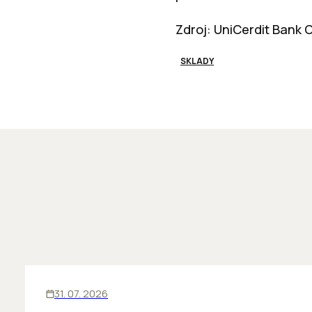
Zdroj: UniCerdit Bank C
SKLADY
SKLADY
31. 07. 2026