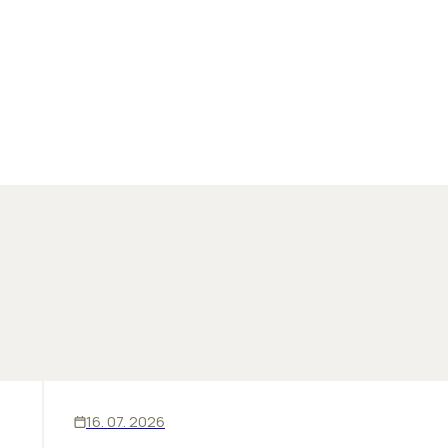
SKLADY
16. 07. 2026