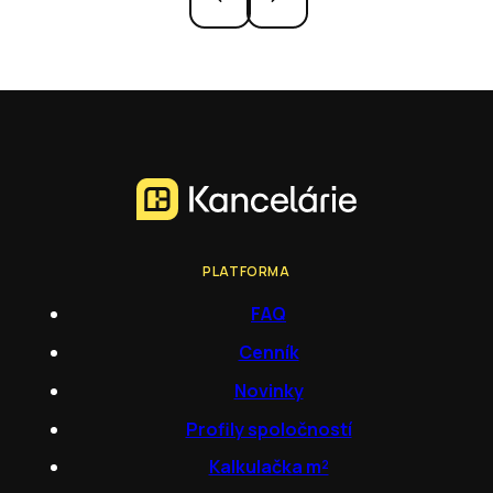
PLATFORMA
FAQ
Cenník
Novinky
Profily spoločností
Kalkulačka m²