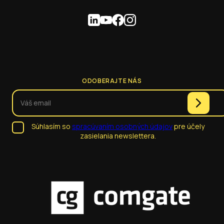
ODOBERAJTE NÁS
Súhlasím so
spracúvaním osobných údajov
pre účely
zasielania newslettera.