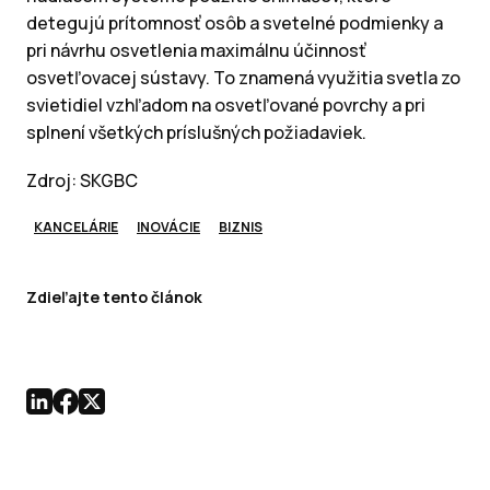
detegujú prítomnosť osôb a svetelné podmienky a
pri návrhu osvetlenia maximálnu účinnosť
osvetľovacej sústavy. To znamená využitia svetla zo
svietidiel vzhľadom na osvetľované povrchy a pri
splnení všetkých príslušných požiadaviek.
Zdroj: SKGBC
KANCELÁRIE
INOVÁCIE
BIZNIS
Zdieľajte tento článok