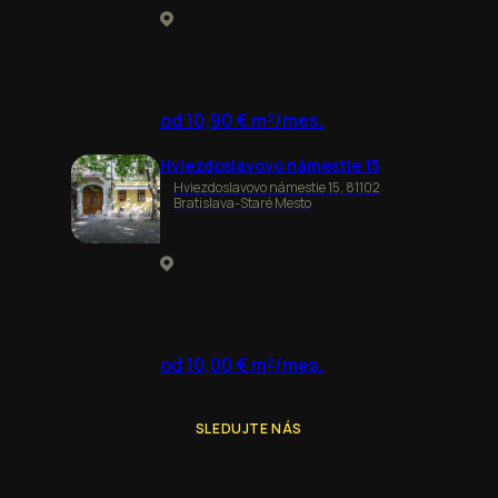
od 10,90 € m²/mes.
Hviezdoslavovo námestie 15
Hviezdoslavovo námestie 15, 81102
Bratislava-Staré Mesto
od 10,00 € m²/mes.
SLEDUJTE NÁS