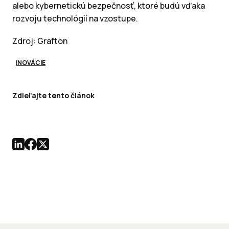
alebo kybernetickú bezpečnosť, ktoré budú vďaka
rozvoju technológií na vzostupe.
Zdroj: Grafton
INOVÁCIE
Zdieľajte tento článok