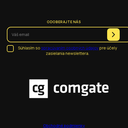
ODOBERAJTE NÁS
Súhlasím so
spracúvaním osobných údajov
pre účely
zasielania newslettera.
Obchodné podmienky