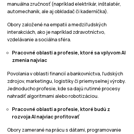
manuálna zručnosť (napríklad elektrikár, inštalatér,
automechanik, ale aj obkladač či kaderníčka).
Obory založené na empatii a medziľudských
interakciách, ako je napríklad zdravotníctvo,
vzdelávanie a sociálna sféra.
Pracovné oblasti a profesie, ktoré sa vplyvom AI
zmenia najviac
Povolania v oblasti financií a bankovníctva, ľudských
zdrojov, marketingu, logistiky či priemyselnej výroby.
Jednoducho profesie, kde sa dajú rutinné procesy
nahradiť algoritmami alebo robotizáciou.
Pracovné oblasti a profesie, ktoré budú z
rozvoja AI najviac profitovať
Obory zamerané na prácu s dátami, programovanie