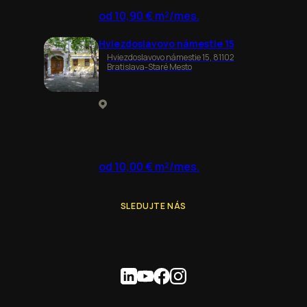
od 10,90 € m²/mes.
Hviezdoslavovo námestie 15
Hviezdoslavovo námestie 15, 81102
Bratislava-Staré Mesto
od 10,00 € m²/mes.
SLEDUJTE NÁS