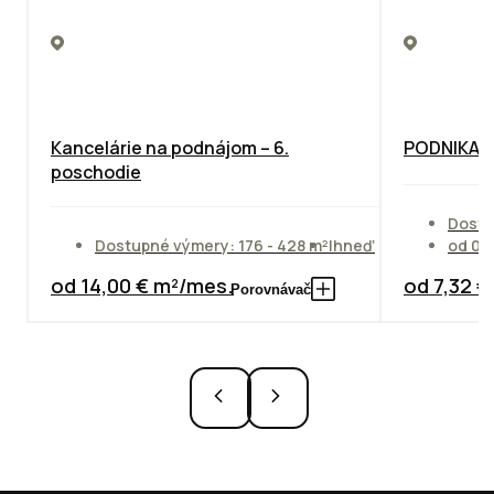
Kancelárie na podnájom – 6.
PODNIKAT
poschodie
Dostu
Dostupné výmery: 176 - 428 m²
Ihneď
od 01
od 14,00 € m²/mes.
od 7,32 
Porovnávač