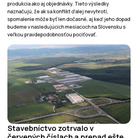
produkcia ako aj objednávky. Tieto výsledky
naznačujú, že ak sa konflikt ďalej nevyhrotí,
spomalenie môže byť len dočasné, aj keď jeho dopad
budeme v nasledujúcich mesiacoch na Slovensku s
veľkou pravdepodobnosťou pociťovať.
Stavebníctvo zotrvalo v
červených číslach a prepad ešte