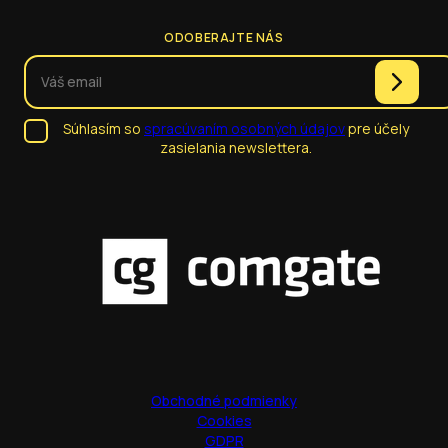
ODOBERAJTE NÁS
Súhlasím so
spracúvaním osobných údajov
pre účely
zasielania newslettera.
Obchodné podmienky
Cookies
GDPR