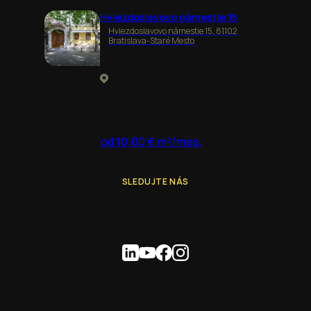
Hviezdoslavovo námestie 15
Hviezdoslavovo námestie 15, 81102
Bratislava-Staré Mesto
od 10,00 € m²/mes.
SLEDUJTE NÁS