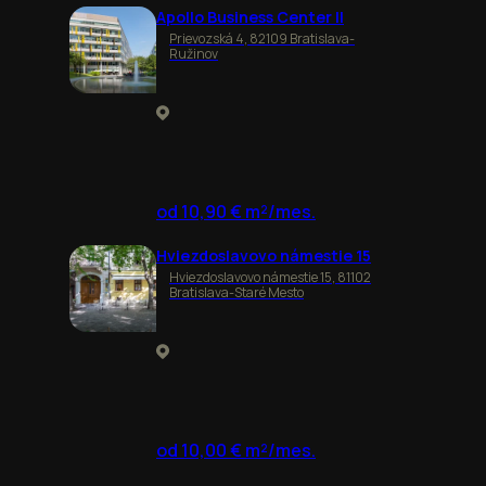
Apollo Business Center II
Prievozská 4, 82109 Bratislava-
Ružinov
od 10,90 € m²/mes.
Hviezdoslavovo námestie 15
Hviezdoslavovo námestie 15, 81102
Bratislava-Staré Mesto
od 10,00 € m²/mes.