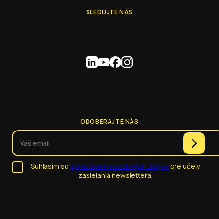
SLEDUJTE NÁS
ODOBERAJTE NÁS
Súhlasím so
spracúvaním osobných údajov
pre účely
zasielania newslettera.