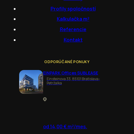
Profily spoločností
Kalkulačka m²
Referencie
Kontakt
ODPORÚČANÉ PONUKY
EINPARK Offices SUBLEASE
Einsteinova 33, 85101 Bratislava-
Petržalka
od 14,00 € m²/mes.