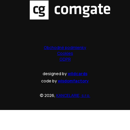
Obchodné podmienky
Cookies
GDPR
designed by
wildcards
code by
wisdomfactory
© 2026,
KANCELARIE, s.r.o.