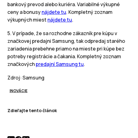
bankový prevod alebo kuriéra. Variabilné výkupné
ceny a bonusy
nájdete tu
. Kompletný zoznam
výkupných miest
nájdete tu
.
5. V prípade, že sa rozhodne zákazník pre kúpu v
značkovej predajni Samsung, tak odpredaj starého
zariadenia prebehne priamo na mieste pri kúpe bez
potreby registrácie a čakania. Kompletný zoznam
značkových
predajní Samsung tu
.
Zdroj: Samsung
INOVÁCIE
Zdieľajte tento článok