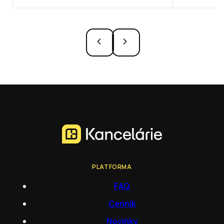
PLATFORMA
FAQ
Cenník
Novinky