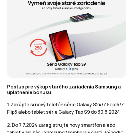
Postup pre výkup starého zariadenia Samsung a
uplatnenie bonusu:
1. Zakúpte si nový telefón série Galaxy S24/Z Fold5/Z
Flip5 alebo tablet série Galaxy Tab S9 do 30.6.2024
2. Do 7.7.2024 zaregistrujte nový smartfón alebo
tablet v aplikácii Samsung Members v časti „Výhody“.