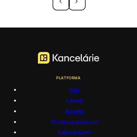
PLATFORMA
FAQ
Cenník
Novinky
Profily spoločností
Kalkulačka m²