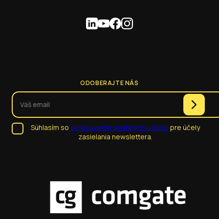
ODOBERAJTE NÁS
Súhlasím so
spracúvaním osobných údajov
pre účely
zasielania newslettera.