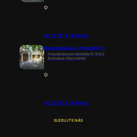
od 10,90 € m²/mes.
Hviezdoslavovo námestie 15
Hviezdoslavovo námestie 15, 81102
Bratislava-Staré Mesto
od 10,00 € m²/mes.
SLEDUJTE NÁS