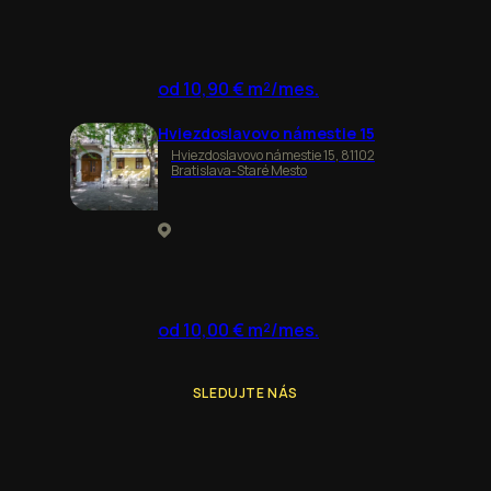
od 10,90 € m²/mes.
Hviezdoslavovo námestie 15
Hviezdoslavovo námestie 15, 81102
Bratislava-Staré Mesto
od 10,00 € m²/mes.
SLEDUJTE NÁS