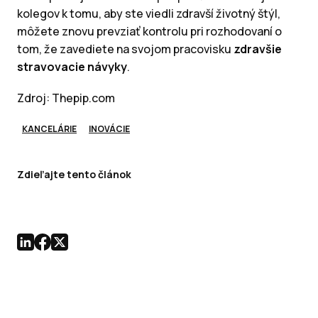
kolegov k tomu, aby ste viedli zdravší životný štýl,
môžete znovu prevziať kontrolu pri rozhodovaní o
tom, že zavediete na svojom pracovisku
zdravšie
stravovacie návyky
.
Zdroj: Thepip.com
KANCELÁRIE
INOVÁCIE
Zdieľajte tento článok