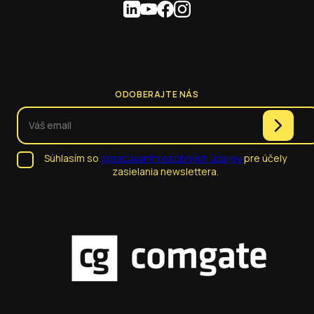
ODOBERAJTE NÁS
Súhlasím so
spracúvaním osobných údajov
pre účely
zasielania newslettera.