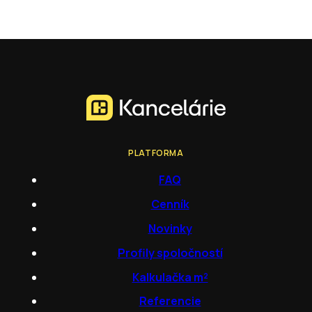
PLATFORMA
FAQ
Cenník
Novinky
Profily spoločností
Kalkulačka m²
Referencie