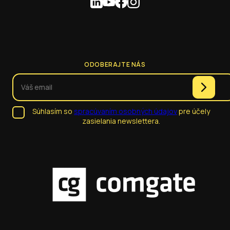
ODOBERAJTE NÁS
Súhlasím so
spracúvaním osobných údajov
pre účely
zasielania newslettera.