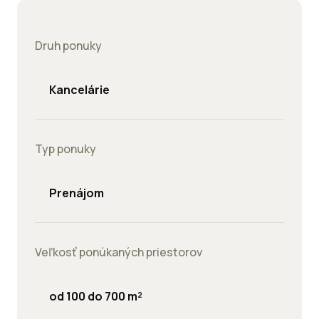
Druh ponuky
Kancelárie
Typ ponuky
Prenájom
Veľkosť ponúkaných priestorov
od 100 do 700 m²