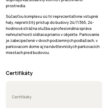
prostredia.
Súčasťou komplexu sú tri reprezentatívne vstupné
haly, nepretržitý prístup do budovy 24/7/365, 24-
hodinová strážna služba a profesionálna správa
nehnuteľnosti sídliaca priamo v objekte. Parkovanie
je zabezpečené v dvoch podzemných podlažiach, v
parkovacom dome aj na návštevníckych parkovacích
miestach pred budovou.
Certifikáty
Certifikáty