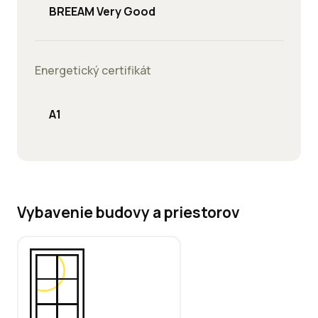
BREEAM Very Good
Energetický certifikát
A1
Vybavenie budovy a priestorov