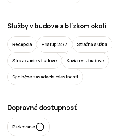
Služby v budove a blízkom okolí
Recepcia
Prístup 24/7
Strážna služba
Stravovanie v budove
Kaviareň v budove
Spoločné zasadacie miestnosti
Dopravná dostupnosť
Parkovanie