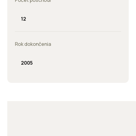
Počet poschodí
12
Rok dokončenia
2005