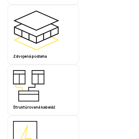
Zdvojená podlaha
Štruktúrovaná kabeláž