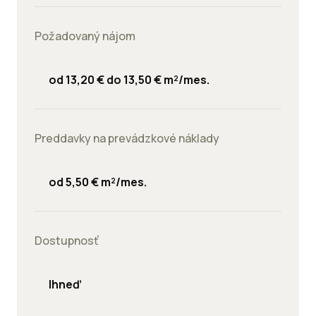
Požadovaný nájom
od 13,20 € do 13,50 € m²/mes.
Preddavky na prevádzkové náklady
od 5,50 € m²/mes.
Dostupnosť
Ihneď