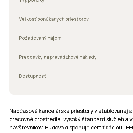
Typ ponuky
Veľkosť ponúkaných priestorov
Požadovaný nájom
Preddavky na prevádzkové náklady
Dostupnosť
Nadčasové kancelárske priestory v etablovanej a
pracovné prostredie, vysoký štandard služieb a
návštevníkov. Budova disponuje certifikáciou LE