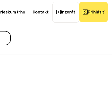
rieskum trhu
Kontakt
Inzerát
Prihlásiť