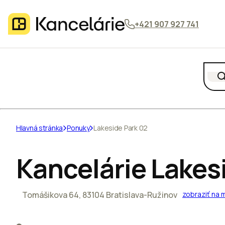
+421 907 927 741
Hlavná stránka
Ponuky
Lakeside Park 02
Kancelárie Lakes
Tomášikova 64, 83104 Bratislava-Ružinov
zobraziť na