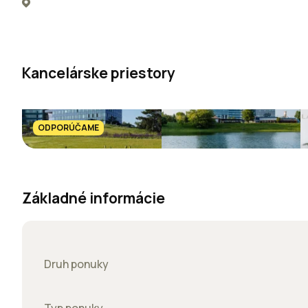
Kancelárske priestory
ODPORÚČAME
Základné informácie
Druh ponuky