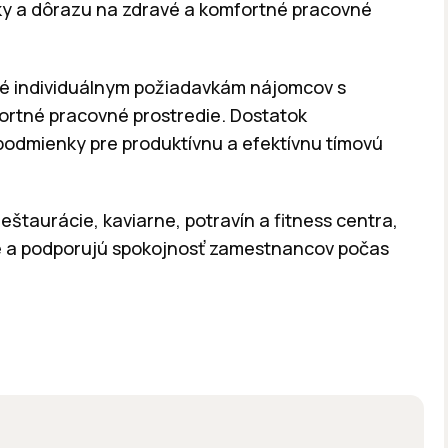
ky a dôrazu na zdravé a komfortné pracovné
ľné individuálnym požiadavkám nájomcov s
ortné pracovné prostredie. Dostatok
podmienky pre produktívnu a efektívnu tímovú
eštaurácie, kaviarne, potravín a fitness centra,
 a podporujú spokojnosť zamestnancov počas