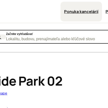
Ponuka kancelárií
P
Začnite vyhľadávať
Lokalitu, budovu, prenajímateľa alebo kľúčové slovo
ide Park 02
 mape