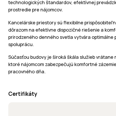
technologických štandardov, efektívnej prevádz
prostredie pre nájomcov.
Kancelárske priestory sú flexibilne prispôsobite
dôrazom na efektívne dispozičné riešenie a komf
prirodzeného denného svetla vytvára optimálne 
spoluprácu.
Súčasťou budovy je široká škála služieb vrátane r
ktoré nájomcom zabezpečujú komfortné zázemie
pracovného dňa.
Certifikáty