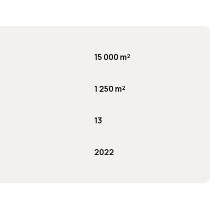
15 000 m²
1 250 m²
13
2022