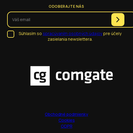
ODOBERAJTE NÁS
Súhlasím so
spracúvaním osobných údajov
pre účely
zasielania newslettera.
Obchodné podmienky
Cookies
GDPR