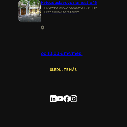
Hviezdoslavovo námestie 15
Hviezdoslavovo námestie 15, 81102
Bratislava-Staré Mesto
od 10,00 € m²/mes.
SLEDUJTE NÁS