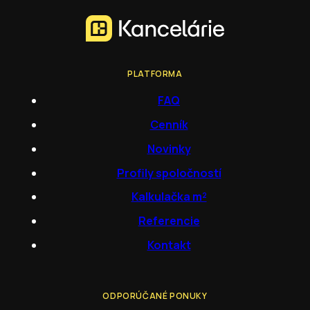
PLATFORMA
FAQ
Cenník
Novinky
Profily spoločností
Kalkulačka m²
Referencie
Kontakt
ODPORÚČANÉ PONUKY