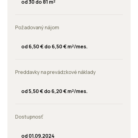
od 30 do 81 m²
Požadovaný nájom
od 6,50 € do 6,50 € m²/mes.
Preddavky na prevádzkové náklady
od 5,50 € do 6,20 € m²/mes.
Dostupnosť
od 01.09.2024