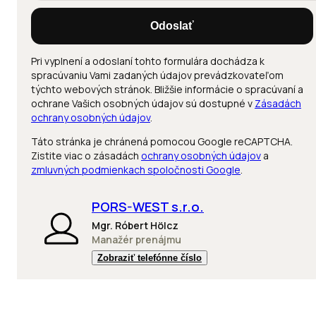
Odoslať
Pri vyplnení a odoslaní tohto formulára dochádza k
spracúvaniu Vami zadaných údajov prevádzkovateľom
týchto webových stránok. Bližšie informácie o spracúvaní a
ochrane Vašich osobných údajov sú dostupné v
Zásadách
ochrany osobných údajov
.
Táto stránka je chránená pomocou Google reCAPTCHA.
Zistite viac o zásadách
ochrany osobných údajov
a
zmluvných podmienkach spoločnosti Google
.
PORS-WEST s.r.o.
Mgr. Róbert Hölcz
Manažér prenájmu
Zobraziť telefónne číslo