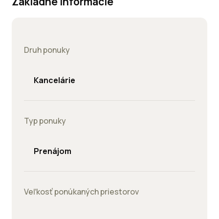
Základné informácie
Druh ponuky
Kancelárie
Typ ponuky
Prenájom
Veľkosť ponúkaných priestorov