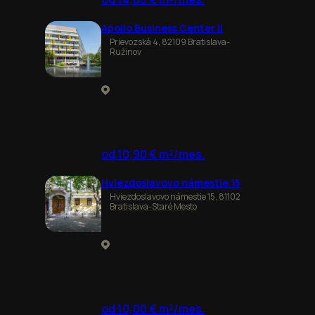
Apollo Business Center II
Prievozská 4, 82109 Bratislava-
Ružinov
od 10,90 € m²/mes.
Hviezdoslavovo námestie 15
Hviezdoslavovo námestie 15, 81102
Bratislava-Staré Mesto
od 10,00 € m²/mes.