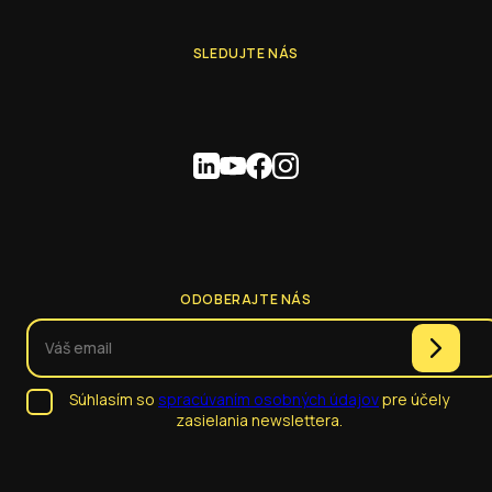
SLEDUJTE NÁS
ODOBERAJTE NÁS
Súhlasím so
spracúvaním osobných údajov
pre účely
zasielania newslettera.