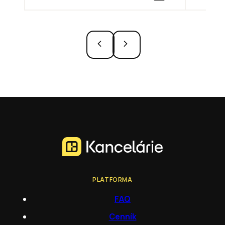
PLATFORMA
FAQ
Cenník