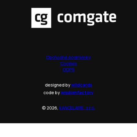
Obchodné podmienky
Cookies
GDPR
designed by
wildcards
code by
wisdomfactory
© 2026,
KANCELARIE, s.r.o.