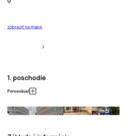
zobraziť na mape
1. poschodie
Porovnávač
+5