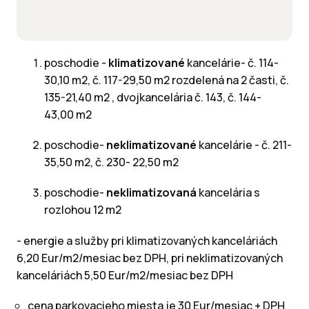
poschodie -
klimatizované
kancelárie- č. 114-
30,10 m2, č. 117-29,50 m2 rozdelená na 2 časti, č.
135-21,40 m2 , dvojkancelária č. 143, č. 144-
43,00 m2
poschodie-
neklimatizované
kancelárie - č. 211-
35,50 m2, č. 230- 22,50 m2
poschodie-
neklimatizovaná
kancelária s
rozlohou 12 m2
- energie a služby pri klimatizovaných kanceláriách
6,20 Eur/m2/mesiac bez DPH, pri neklimatizovaných
kanceláriách 5,50 Eur/m2/mesiac bez DPH
cena parkovacieho miesta je 30 Eur/mesiac + DPH