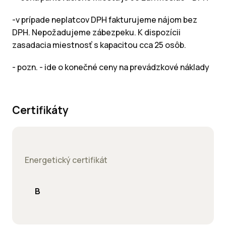
-v prípade neplatcov DPH fakturujeme nájom bez
DPH. Nepožadujeme zábezpeku. K dispozícii
zasadacia miestnosť s kapacitou cca 25 osôb.
- pozn. - ide o konečné ceny na prevádzkové náklady
Certifikáty
Energetický certifikát
B