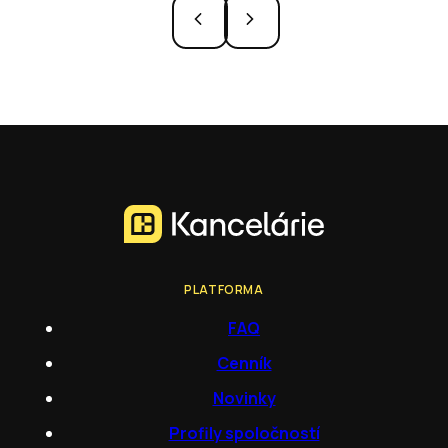
PLATFORMA
FAQ
Cenník
Novinky
Profily spoločností