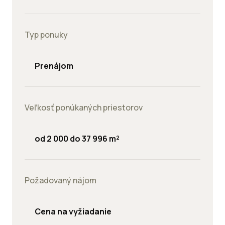
Typ ponuky
Prenájom
Veľkosť ponúkaných priestorov
od 2 000 do 37 996 m²
Požadovaný nájom
Cena na vyžiadanie