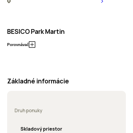
BESICO Park Martin
Porovnávač
Základné informácie
Druh ponuky
Skladový priestor