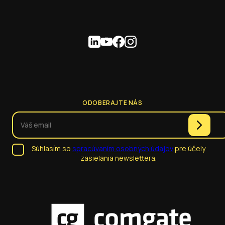
ODOBERAJTE NÁS
Súhlasím so
spracúvaním osobných údajov
pre účely
zasielania newslettera.