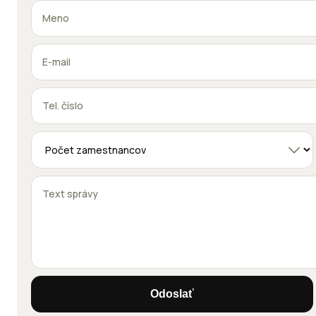
Odoslať