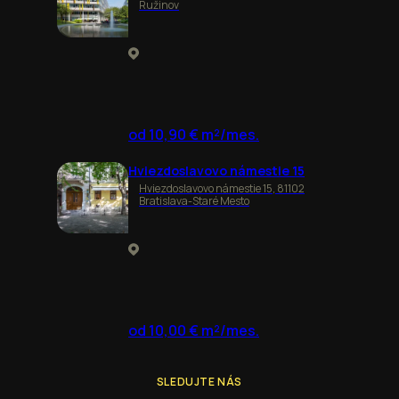
Ružinov
od 10,90 € m²/mes.
Hviezdoslavovo námestie 15
Hviezdoslavovo námestie 15, 81102
Bratislava-Staré Mesto
od 10,00 € m²/mes.
SLEDUJTE NÁS