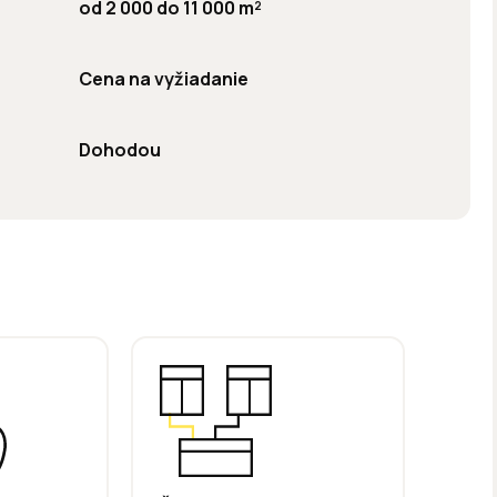
od 2 000 do 11 000 m²
Cena na vyžiadanie
Dohodou