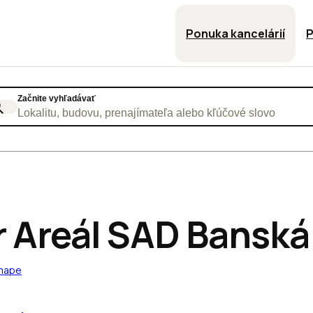
Ponuka kancelárií
P
Začnite vyhľadávať
Lokalitu, budovu, prenajímateľa alebo kľúčové slovo
r Areál SAD Banská
 mape