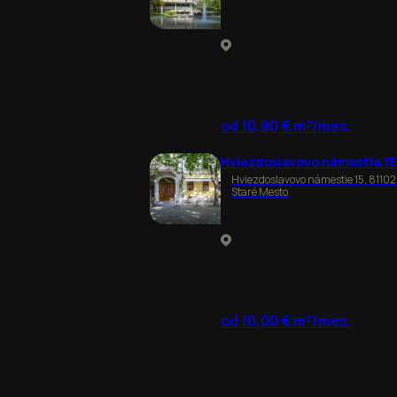
od 10,90 € m²/mes.
Hviezdoslavovo námestie 15
Hviezdoslavovo námestie 15, 81102
Staré Mesto
od 10,00 € m²/mes.