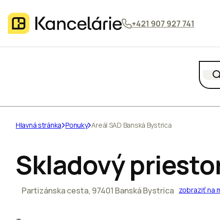
+421 907 927 741
Hlavná stránka
Ponuky
Areál SAD Banská Bystrica
Skladový priesto
Partizánska cesta, 97401 Banská Bystrica
zobraziť na