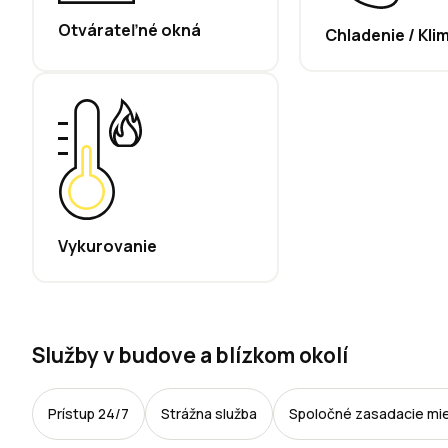
Otvárateľné okná
Chladenie / Kli
Vykurovanie
Služby v budove a blízkom okolí
Prístup 24/7
Strážna služba
Spoločné zasadacie mi