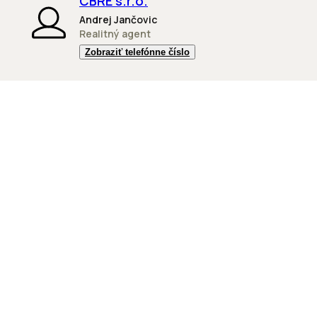
CBRE s.r.o.
Andrej Jančovic
Realitný agent
Zobraziť telefónne číslo