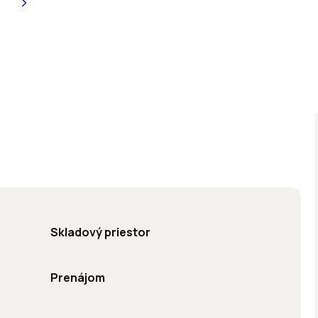
Skladový priestor
Prenájom