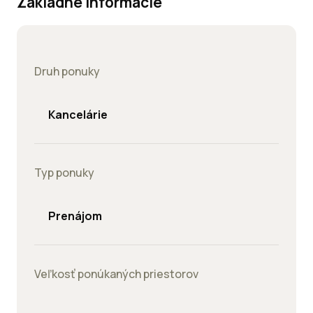
Základné informácie
Druh ponuky
Kancelárie
Typ ponuky
Prenájom
Veľkosť ponúkaných priestorov