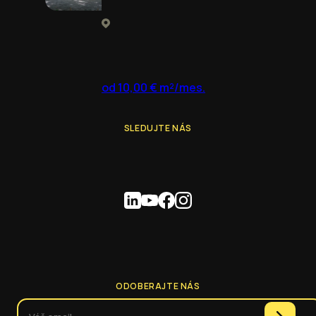
od 10,00 € m²/mes.
SLEDUJTE NÁS
ODOBERAJTE NÁS