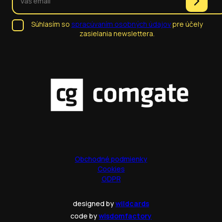
Súhlasím so
spracúvaním osobných údajov
pre účely
zasielania newslettera.
Obchodné podmienky
Cookies
GDPR
designed by
wildcards
code by
wisdomfactory