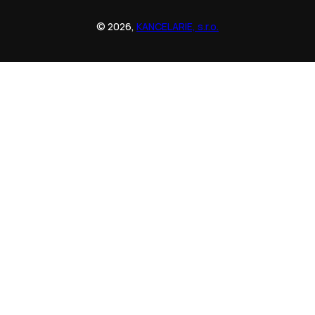
© 2026,
KANCELARIE, s.r.o.