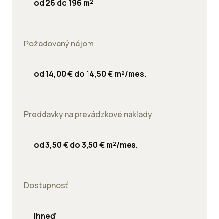
od 26 do 196 m²
Požadovaný nájom
od 14,00 € do 14,50 € m²/mes.
Preddavky na prevádzkové náklady
od 3,50 € do 3,50 € m²/mes.
Dostupnosť
Ihneď