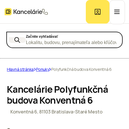
Začnite vyhľadávať
Ponuka kancelárií
Lokalitu, budovu, prenajímateľa alebo kľúčové slo
Prieskum trhu
Hlavná stránka
Ponuky
Polyfunkčná budova Konventná 6
Kontakt
Kancelárie Polyfunkčná
budova Konventná 6
Inzerát
Konventná 6, 81103 Bratislava-Staré Mesto