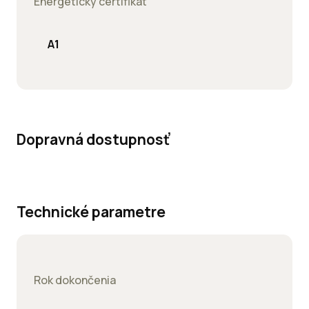
Energetický certifikát
A1
Dopravná dostupnosť
Technické parametre
Rok dokončenia