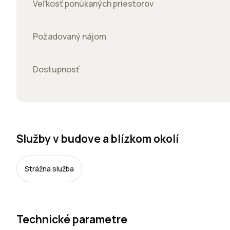
Veľkosť ponúkaných priestorov
Požadovaný nájom
Dostupnosť
Služby v budove a blízkom okolí
Strážna služba
Technické parametre