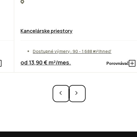
Kancelárske priestory
Dostupné výmery: 90 - 1 688 m²
Ihneď
od 13,90 € m²/mes.
Porovnávač