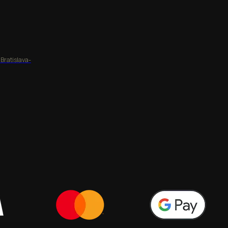
 Bratislava-