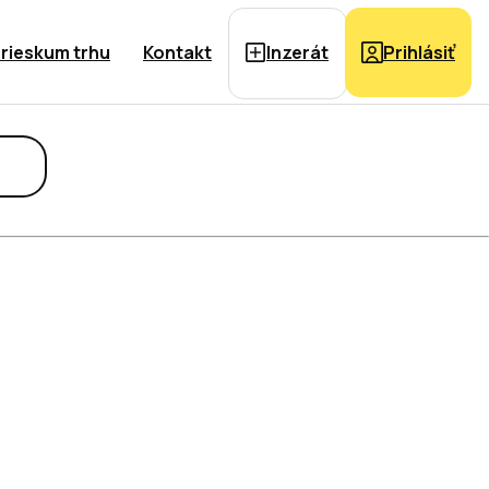
rieskum trhu
Kontakt
Inzerát
Prihlásiť