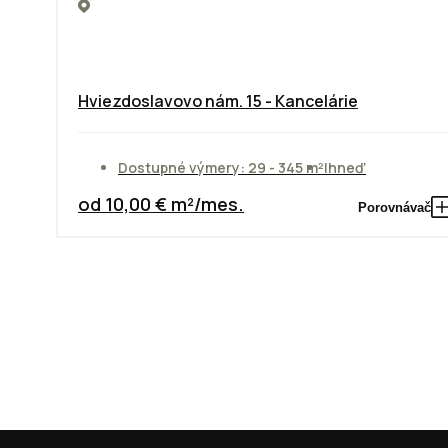
Hviezdoslavovo nám. 15 - Kancelárie
Dostupné výmery: 29 - 345 m²
Ihneď
od 10,00 € m²/mes.
Porovnávač