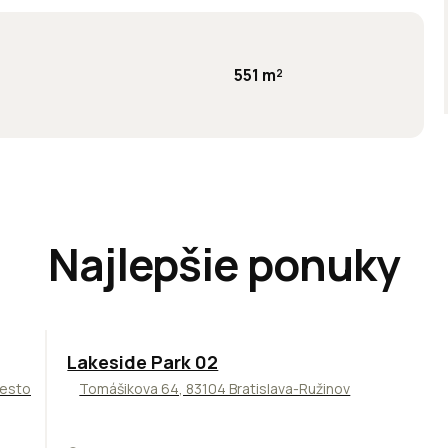
551 m²
Najlepšie ponuky
ODPORÚČAME
Lakeside Park 02
Mesto
Tomášikova 64, 83104 Bratislava-Ružinov