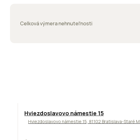
Celková výmera nehnuteľnosti
ODPORÚČAME
Hviezdoslavovo námestie 15
Hviezdoslavovo námestie 15, 81102 Bratislava-Staré 