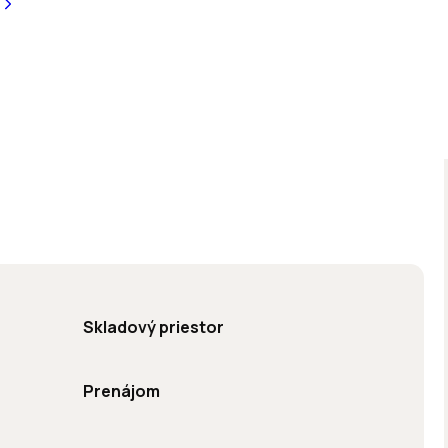
Skladový priestor
Prenájom