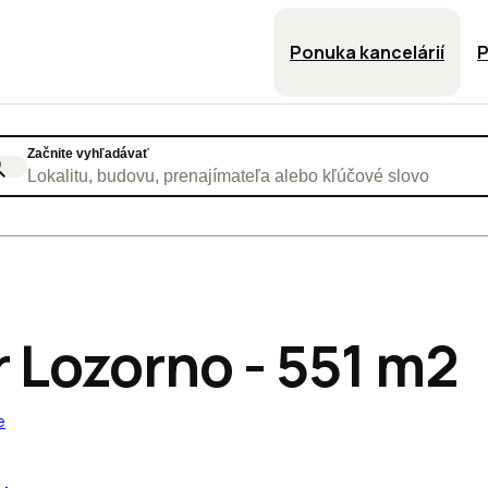
Ponuka kancelárií
P
Začnite vyhľadávať
Lokalitu, budovu, prenajímateľa alebo kľúčové slovo
r Lozorno - 551 m2
e