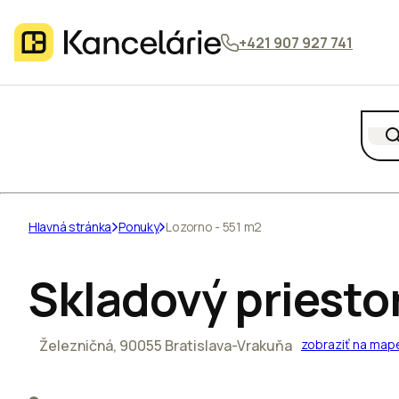
+421 907 927 741
Hlavná stránka
Ponuky
Lozorno - 551 m2
Skladový priesto
Železničná, 90055 Bratislava-Vrakuňa
zobraziť na map