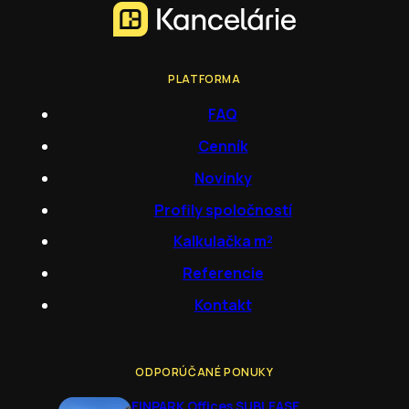
PLATFORMA
FAQ
Cenník
Novinky
Profily spoločností
Kalkulačka m²
Referencie
Kontakt
ODPORÚČANÉ PONUKY
EINPARK Offices SUBLEASE