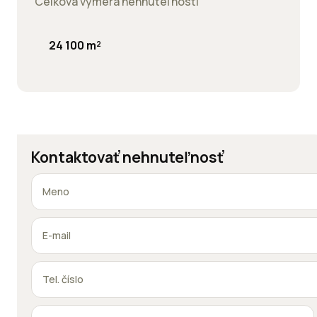
Celková výmera nehnuteľnosti
24 100 m²
Kontaktovať nehnuteľnosť