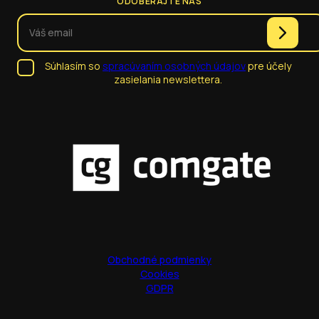
ODOBERAJTE NÁS
Súhlasím so
spracúvaním osobných údajov
pre účely
zasielania newslettera.
Obchodné podmienky
Cookies
GDPR