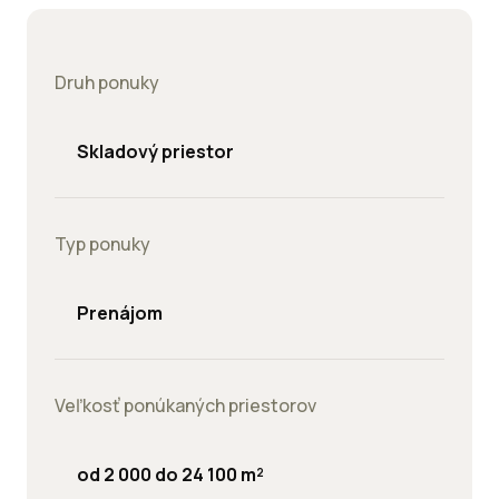
Druh ponuky
Skladový priestor
Typ ponuky
Prenájom
Veľkosť ponúkaných priestorov
od 2 000 do 24 100 m²