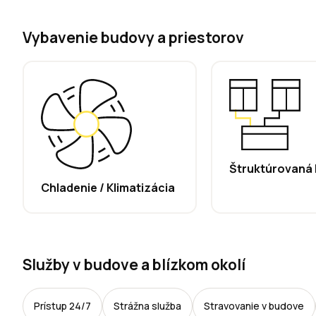
Vybavenie budovy a priestorov
Štruktúrovaná 
Chladenie / Klimatizácia
Služby v budove a blízkom okolí
Prístup 24/7
Strážna služba
Stravovanie v budove