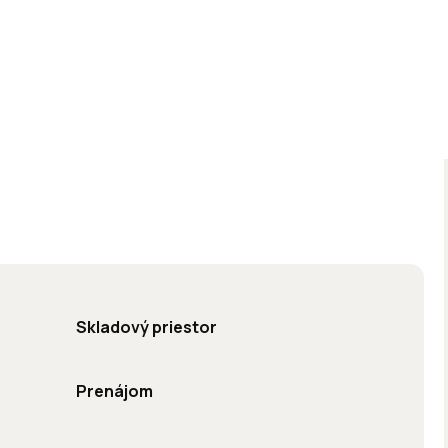
Skladový priestor
Prenájom