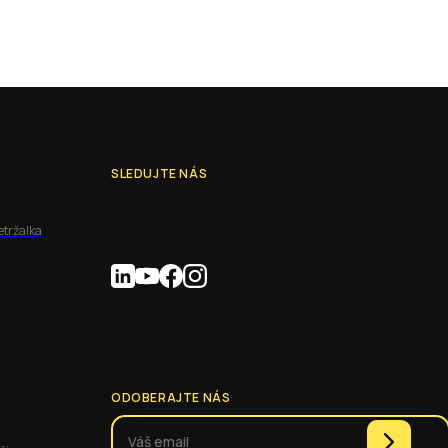
SLEDUJTE NÁS
etržalka
ODOBERAJTE NÁS