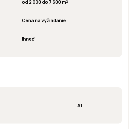
od 2 000 do 7 600 m²
Cena na vyžiadanie
Ihneď
A1