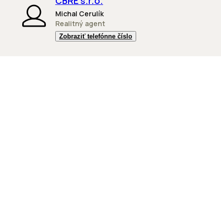
CBRE s.r.o.
Michal Cerulík
Realitný agent
Zobraziť telefónne číslo