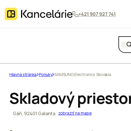
+421 907 927 741
Hlavná stránka
Ponuky
SAMSUNG Electronics Slovakia
Skladový priesto
Gáň, 92401 Galanta
zobraziť na mape