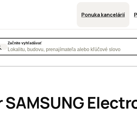
Ponuka kancelárií
P
Začnite vyhľadávať
Lokalitu, budovu, prenajímateľa alebo kľúčové slovo
r SAMSUNG Electro