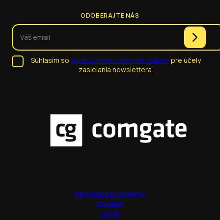
ODOBERAJTE NÁS
Súhlasím so
spracúvaním osobných údajov
pre účely
zasielania newslettera.
Obchodné podmienky
Cookies
GDPR