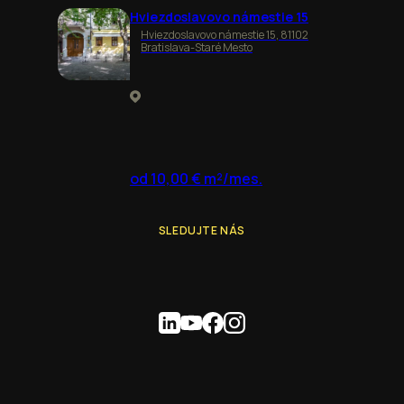
Hviezdoslavovo námestie 15
Hviezdoslavovo námestie 15, 81102
Bratislava-Staré Mesto
od 10,00 € m²/mes.
SLEDUJTE NÁS