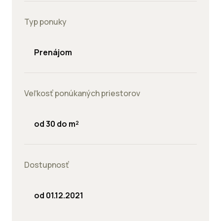
Typ ponuky
Prenájom
Veľkosť ponúkaných priestorov
od 30 do m²
Dostupnosť
od 01.12.2021