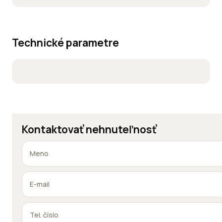
Technické parametre
Kontaktovať nehnuteľnosť