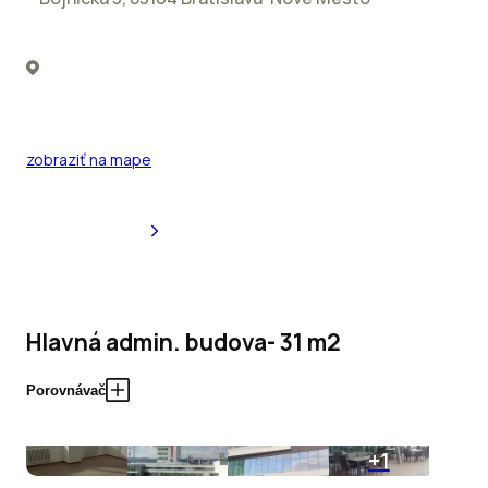
zobraziť na mape
Hlavná admin. budova- 31 m2
Porovnávač
+1