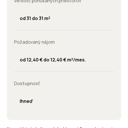
Veľkosť ponúkaných priestorov
od 31 do 31 m²
Požadovaný nájom
od 12,40 € do 12,40 € m²/mes.
Dostupnosť
Ihneď