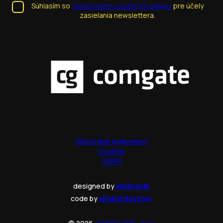
Súhlasím so
spracúvaním osobných údajov
pre účely
zasielania newslettera.
Obchodné podmienky
Cookies
GDPR
designed by
wildcards
code by
wisdomfactory