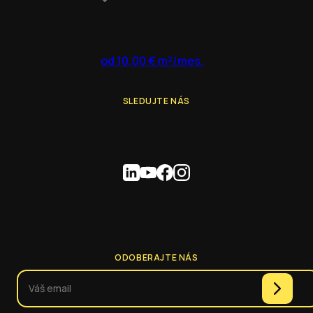
od 10,00 € m²/mes.
SLEDUJTE NÁS
ODOBERAJTE NÁS