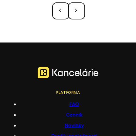
PLATFORMA
FAQ
Cenník
Novinky
Profily spoločností