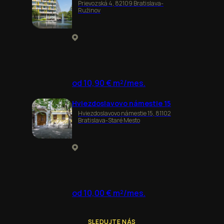
Prievozská 4, 82109 Bratislava-
Ružinov
od 10,90 € m²/mes.
Hviezdoslavovo námestie 15
Hviezdoslavovo námestie 15, 81102
Bratislava-Staré Mesto
od 10,00 € m²/mes.
SLEDUJTE NÁS