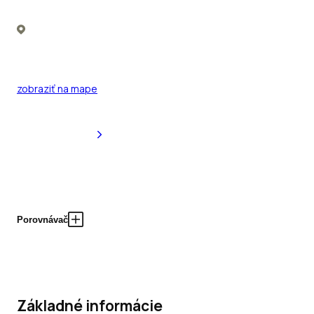
zobraziť na mape
Porovnávač
Základné informácie