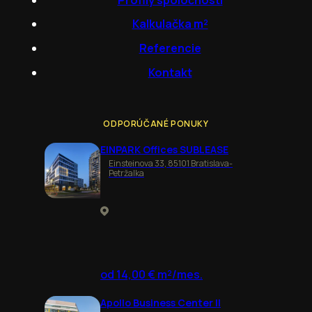
Kalkulačka m²
Referencie
Kontakt
ODPORÚČANÉ PONUKY
EINPARK Offices SUBLEASE
Einsteinova 33, 85101 Bratislava-
Petržalka
od 14,00 € m²/mes.
Apollo Business Center II