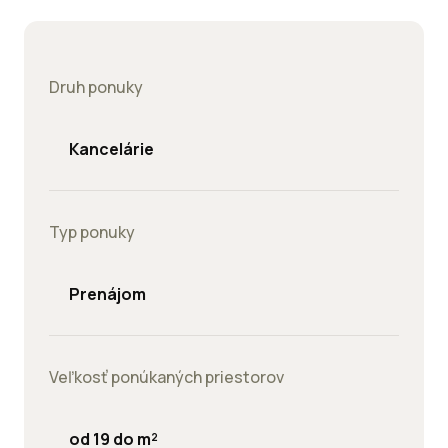
Druh ponuky
Kancelárie
Typ ponuky
Prenájom
Veľkosť ponúkaných priestorov
od 19 do m²