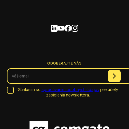
ODOBERAJTE NÁS
Súhlasím so
spracúvaním osobných údajov
pre účely
zasielania newslettera.