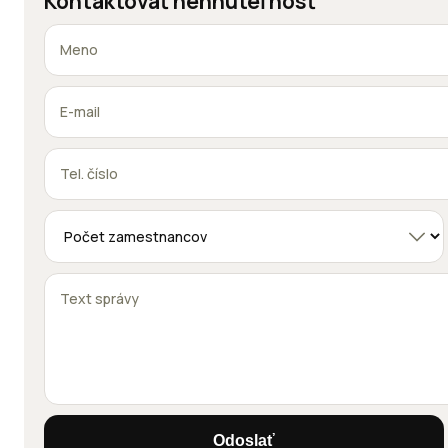
Kontaktovať nehnuteľnosť
Odoslať