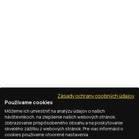
Zásady ochrany osobných údajov
Používame cookies
Môžeme ich umiestniť na analýzu údajov o našich
návštevníkoch, na zlepšenie našich webových stránok,
zobrazovanie prispôsobeného obsahu a na poskytovanie
skvelého zážitku z webových stránok. Pre viac informácií o
cookies používame otvorené nastavenia.