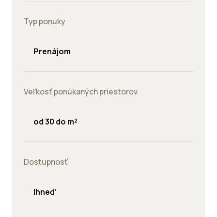
Typ ponuky
Prenájom
Veľkosť ponúkaných priestorov
od 30 do m²
Dostupnosť
Ihneď