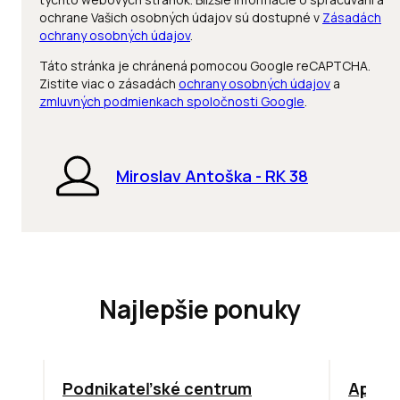
ochrane Vašich osobných údajov sú dostupné v
Zásadách
ochrany osobných údajov
.
Táto stránka je chránená pomocou Google reCAPTCHA.
Zistite viac o zásadách
ochrany osobných údajov
a
zmluvných podmienkach spoločnosti Google
.
Miroslav Antoška - RK 38
Najlepšie ponuky
ODPORÚČAME
TOP
NO
Podnikateľské centrum
Apollo