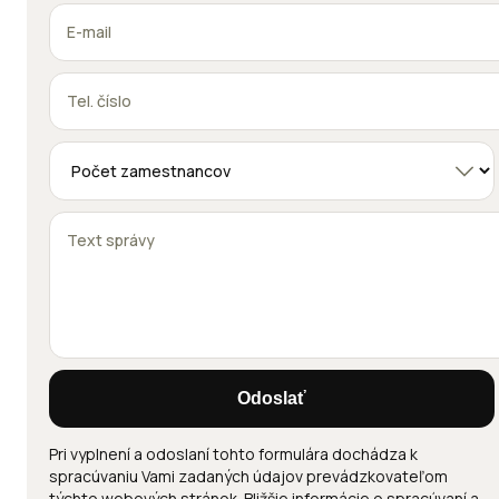
Odoslať
Pri vyplnení a odoslaní tohto formulára dochádza k
spracúvaniu Vami zadaných údajov prevádzkovateľom
týchto webových stránok. Bližšie informácie o spracúvaní a