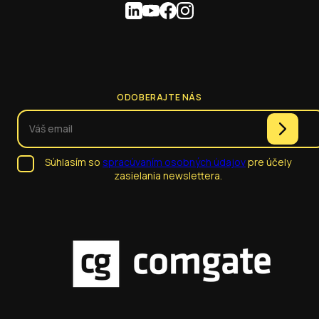
ODOBERAJTE NÁS
Súhlasím so
spracúvaním osobných údajov
pre účely
zasielania newslettera.