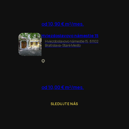
od 10,90 € m²/mes.
Hviezdoslavovo námestie 15
Hviezdoslavovo námestie 15, 81102
Bratislava-Staré Mesto
od 10,00 € m²/mes.
SLEDUJTE NÁS