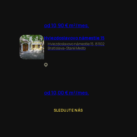
od 10,90 € m²/mes.
Hviezdoslavovo námestie 15
Hviezdoslavovo námestie 15, 81102
Bratislava-Staré Mesto
od 10,00 € m²/mes.
SLEDUJTE NÁS