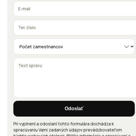
Odoslať
Pri vyplnení a odoslaní tohto formulára dochádza k
spracúvaniu Vami zadaných údajov prevádzkovateľom
týchto webových stránok. Bližšie informácie o spracúvaní a