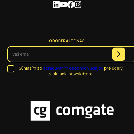
ODOBERAJTE NÁS
Súhlasím so
spracúvaním osobných údajov
pre účely
zasielania newslettera.