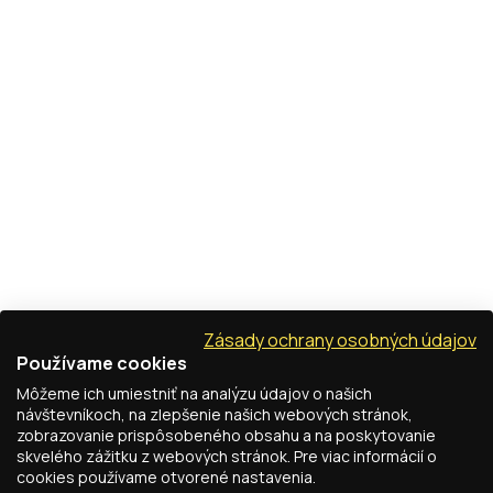
Zásady ochrany osobných údajov
Používame cookies
Môžeme ich umiestniť na analýzu údajov o našich
návštevníkoch, na zlepšenie našich webových stránok,
zobrazovanie prispôsobeného obsahu a na poskytovanie
skvelého zážitku z webových stránok. Pre viac informácií o
cookies používame otvorené nastavenia.