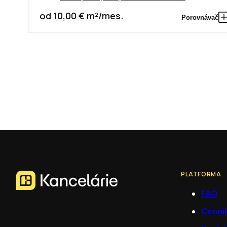
od 10,00 € m²/mes.
Porovnávač
PLATFORMA
FAQ
Cenní