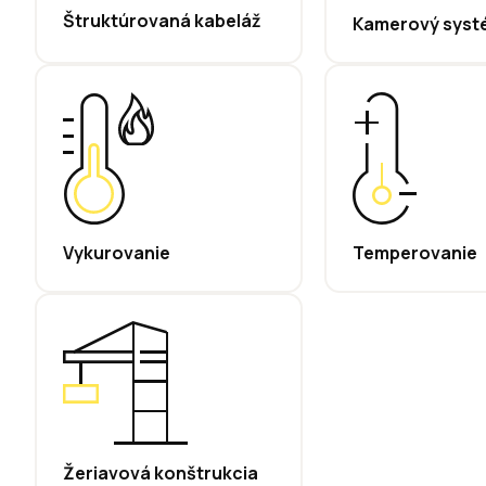
Štruktúrovaná kabeláž
Kamerový syst
Vykurovanie
Temperovanie
Žeriavová konštrukcia