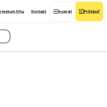
rieskum trhu
Kontakt
Inzerát
Prihlásiť