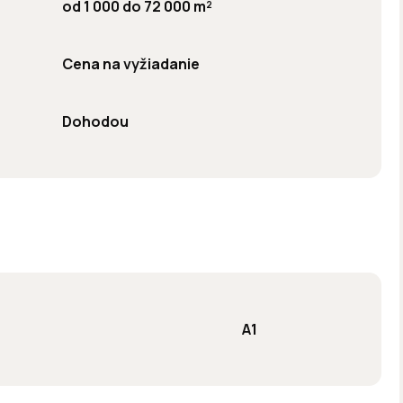
od 1 000 do 72 000 m²
Cena na vyžiadanie
Dohodou
A1