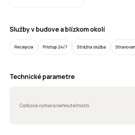
Služby v budove a blízkom okolí
Recepcia
Prístup 24/7
Strážna služba
Stravovan
Technické parametre
Celková výmera nehnuteľnosti