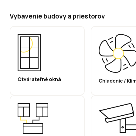
Vybavenie budovy a priestorov
Otvárateľné okná
Chladenie / Kli