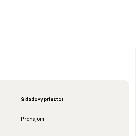
Skladový priestor
Prenájom