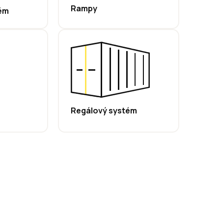
Rampy
ém
Regálový systém