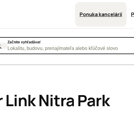
Ponuka kancelárií
P
Začnite vyhľadávať
Lokalitu, budovu, prenajímateľa alebo kľúčové slovo
 Link Nitra Park