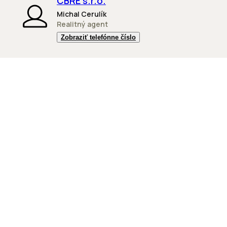
CBRE s.r.o.
Michal Cerulík
Realitný agent
Zobraziť telefónne číslo