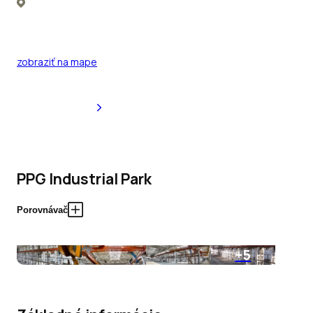
zobraziť na mape
PPG Industrial Park
Porovnávač
+5