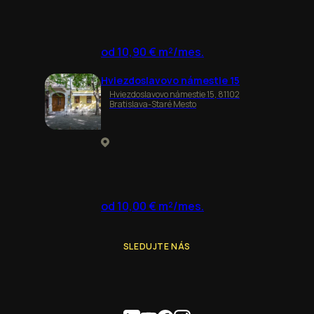
od 10,90 € m²/mes.
Hviezdoslavovo námestie 15
Hviezdoslavovo námestie 15, 81102
Bratislava-Staré Mesto
od 10,00 € m²/mes.
SLEDUJTE NÁS