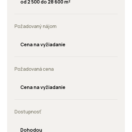
od 2 500 do 28 600 m²
Požadovaný nájom
Cena na vyžiadanie
Požadovaná cena
Cena na vyžiadanie
Dostupnosť
Dohodou