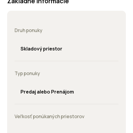
Základné informácie
Druh ponuky
Skladový priestor
Typ ponuky
Predaj alebo Prenájom
Veľkosť ponúkaných priestorov