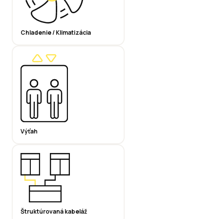
Chladenie / Klimatizácia
Výťah
Štruktúrovaná kabeláž