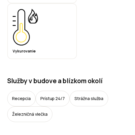
Vykurovanie
Služby v budove a blízkom okolí
Recepcia
Prístup 24/7
Strážna služba
Železničná vlečka