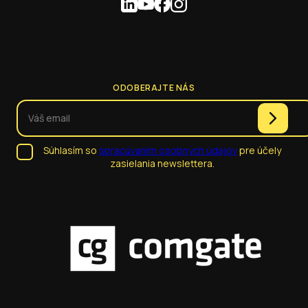
ODOBERAJTE NÁS
Súhlasím so
spracúvaním osobných údajov
pre účely
zasielania newslettera.