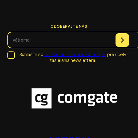
ODOBERAJTE NÁS
Súhlasím so
spracúvaním osobných údajov
pre účely
zasielania newslettera.