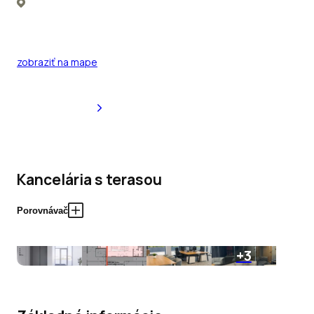
zobraziť na mape
Kancelária s terasou
Porovnávač
+3