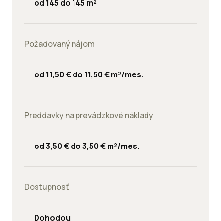
od 145 do 145 m²
Požadovaný nájom
od 11,50 € do 11,50 € m²/mes.
Preddavky na prevádzkové náklady
od 3,50 € do 3,50 € m²/mes.
Dostupnosť
Dohodou