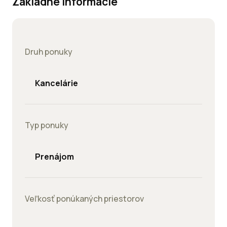
Základné informácie
Druh ponuky
Kancelárie
Typ ponuky
Prenájom
Veľkosť ponúkaných priestorov