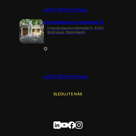
od 10,90 € m²/mes.
Hviezdoslavovo námestie 15
Hviezdoslavovo námestie 15, 81102
Bratislava-Staré Mesto
od 10,00 € m²/mes.
SLEDUJTE NÁS