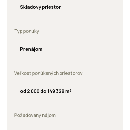
Skladový priestor
Typ ponuky
Prenájom
Veľkosť ponúkaných priestorov
od 2 000 do 149 328 m²
Požadovaný nájom