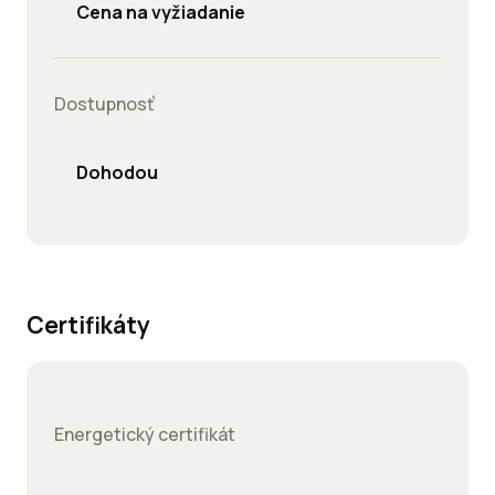
Cena na vyžiadanie
Dostupnosť
Dohodou
Certifikáty
Energetický certifikát