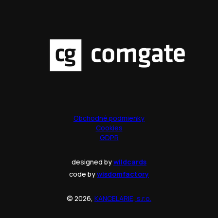
Obchodné podmienky
Cookies
GDPR
designed by
wildcards
code by
wisdomfactory
© 2026,
KANCELARIE, s.r.o.