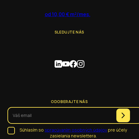
od 10,00 € m²/mes.
SLEDUJTE NÁS
ODOBERAJTE NÁS
Súhlasím so
spracúvaním osobných údajov
pre účely
zasielania newslettera.