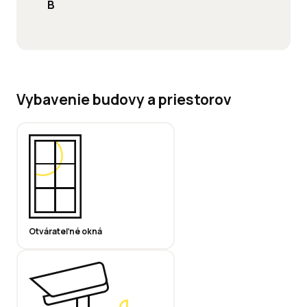
B
Vybavenie budovy a priestorov
Otvárateľné okná