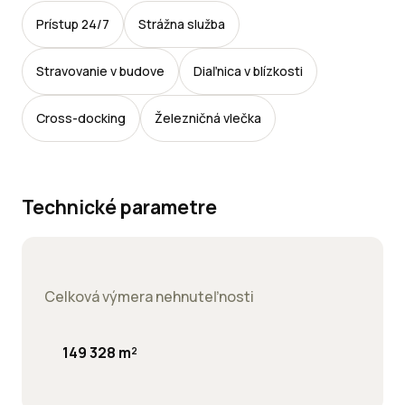
Prístup 24/7
Strážna služba
Stravovanie v budove
Diaľnica v blízkosti
Cross-docking
Železničná vlečka
Technické parametre
Celková výmera nehnuteľnosti
149 328 m²