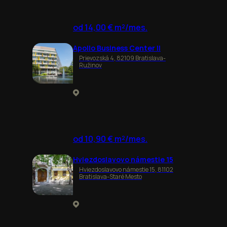
od 14,00 € m²/mes.
Apollo Business Center II
Prievozská 4, 82109 Bratislava-
Ružinov
od 10,90 € m²/mes.
Hviezdoslavovo námestie 15
Hviezdoslavovo námestie 15, 81102
Bratislava-Staré Mesto