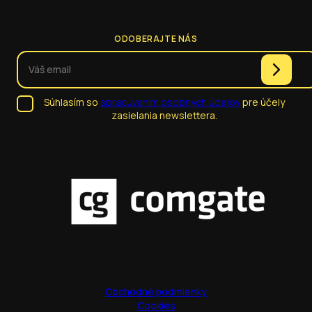
ODOBERAJTE NÁS
Súhlasím so
spracúvaním osobných údajov
pre účely
zasielania newslettera.
Obchodné podmienky
Cookies