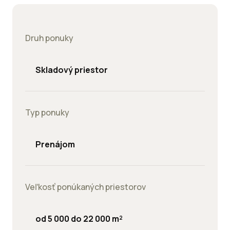
Druh ponuky
Skladový priestor
Typ ponuky
Prenájom
Veľkosť ponúkaných priestorov
od 5 000 do 22 000 m²