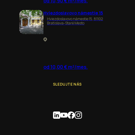
od 10,90 € m²/mes.
Hviezdoslavovo námestie 15
Hviezdoslavovo námestie 15, 81102
Bratislava-Staré Mesto
od 10,00 € m²/mes.
SLEDUJTE NÁS