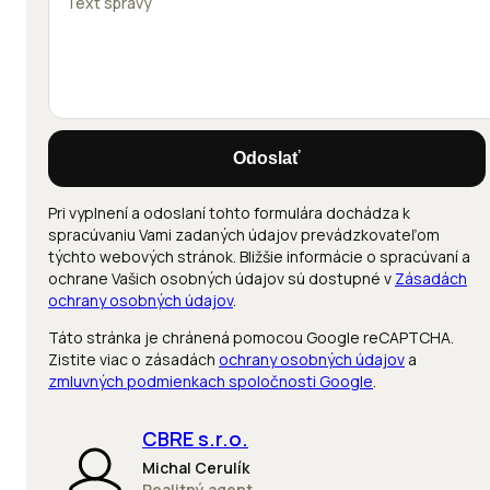
Odoslať
Pri vyplnení a odoslaní tohto formulára dochádza k
spracúvaniu Vami zadaných údajov prevádzkovateľom
týchto webových stránok. Bližšie informácie o spracúvaní a
ochrane Vašich osobných údajov sú dostupné v
Zásadách
ochrany osobných údajov
.
Táto stránka je chránená pomocou Google reCAPTCHA.
Zistite viac o zásadách
ochrany osobných údajov
a
zmluvných podmienkach spoločnosti Google
.
CBRE s.r.o.
Michal Cerulík
Realitný agent