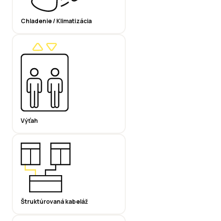
Chladenie / Klimatizácia
Výťah
Štruktúrovaná kabeláž