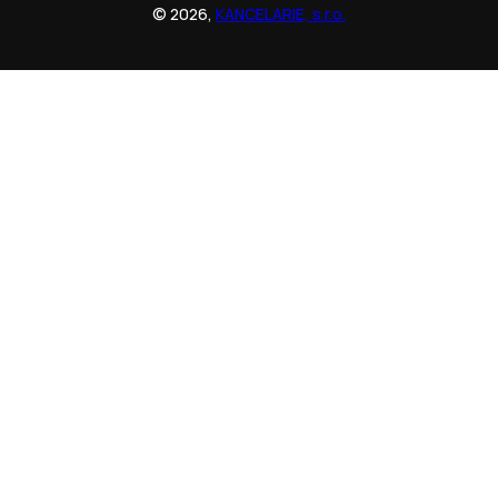
© 2026,
KANCELARIE, s.r.o.