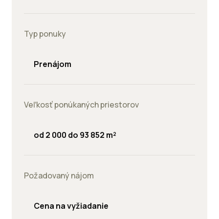
Typ ponuky
Prenájom
Veľkosť ponúkaných priestorov
od 2 000 do 93 852 m²
Požadovaný nájom
Cena na vyžiadanie