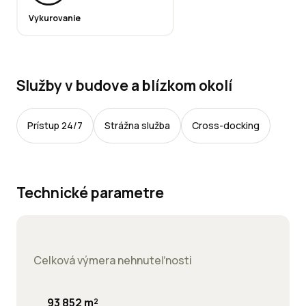
Vykurovanie
Služby v budove a blízkom okolí
Prístup 24/7
Strážna služba
Cross-docking
Technické parametre
Celková výmera nehnuteľnosti
93 852 m²