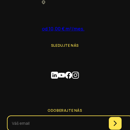
od 10,00 € m²/mes.
SLEDUJTE NÁS
ODOBERAJTE NÁS