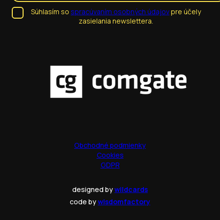
Súhlasím so
spracúvaním osobných údajov
pre účely
zasielania newslettera.
Obchodné podmienky
Cookies
GDPR
designed by
wildcards
code by
wisdomfactory