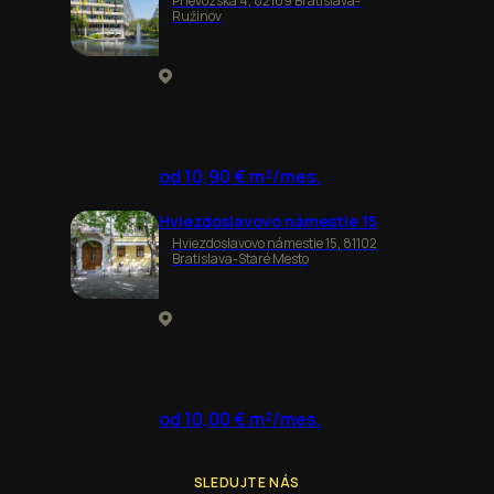
Prievozská 4, 82109 Bratislava-
Ružinov
od 10,90 € m²/mes.
Hviezdoslavovo námestie 15
Hviezdoslavovo námestie 15, 81102
Bratislava-Staré Mesto
od 10,00 € m²/mes.
SLEDUJTE NÁS