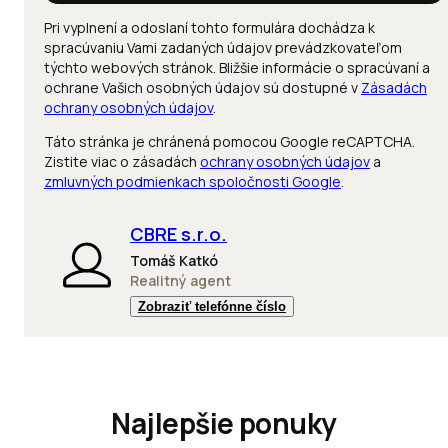
Pri vyplnení a odoslaní tohto formulára dochádza k
spracúvaniu Vami zadaných údajov prevádzkovateľom
týchto webových stránok. Bližšie informácie o spracúvaní a
ochrane Vašich osobných údajov sú dostupné v
Zásadách
ochrany osobných údajov
.
Táto stránka je chránená pomocou Google reCAPTCHA.
Zistite viac o zásadách
ochrany osobných údajov
a
zmluvných podmienkach spoločnosti Google
.
CBRE s.r.o.
Tomáš Katkó
Realitný agent
Zobraziť telefónne číslo
Najlepšie ponuky