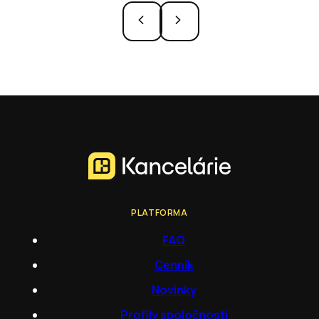
PLATFORMA
FAQ
Cenník
Novinky
Profily spoločností