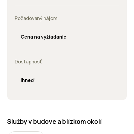
Požadovaný nájom
Cena na vyžiadanie
Dostupnosť
Ihneď
Služby v budove a blízkom okolí