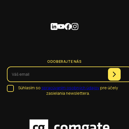
ODOBERAJTE NÁS
Súhlasím so
spracúvaním osobných údajov
pre účely
zasielania newslettera.