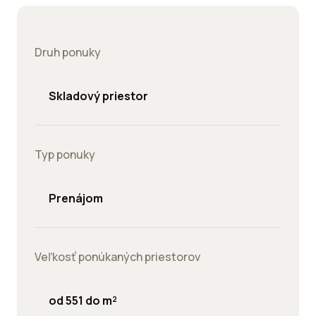
Druh ponuky
Skladový priestor
Typ ponuky
Prenájom
Veľkosť ponúkaných priestorov
od 551 do m²