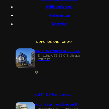
Kalkulačka m²
Referencie
Kontakt
ODPORÚČANÉ PONUKY
EINPARK Offices SUBLEASE
Einsteinova 33, 85101 Bratislava-
Petržalka
od 14,00 € m²/mes.
Apollo Business Center II