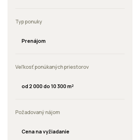
Typ ponuky
Prenájom
Veľkosť ponúkaných priestorov
od 2 000 do 10 300 m²
Požadovaný nájom
Cena na vyžiadanie