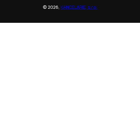
© 2026,
KANCELARIE, s.r.o.