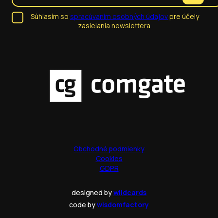
Súhlasím so
spracúvaním osobných údajov
pre účely
zasielania newslettera.
Obchodné podmienky
Cookies
GDPR
designed by
wildcards
code by
wisdomfactory