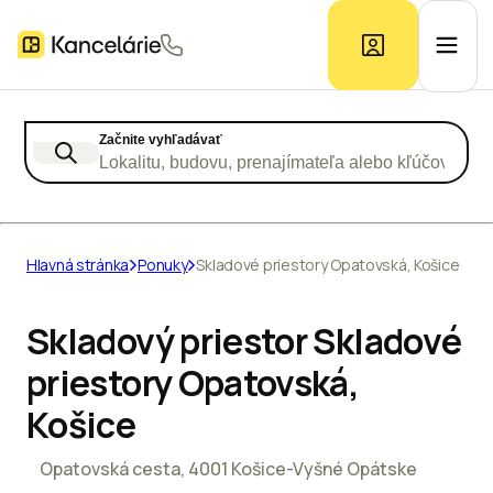
Začnite vyhľadávať
Ponuka kancelárií
Lokalitu, budovu, prenajímateľa alebo kľúčové slo
Prieskum trhu
Hlavná stránka
Ponuky
Skladové priestory Opatovská, Košice
Kontakt
Skladový priestor Skladové
priestory Opatovská,
Inzerát
Košice
Opatovská cesta, 4001 Košice-Vyšné Opátske