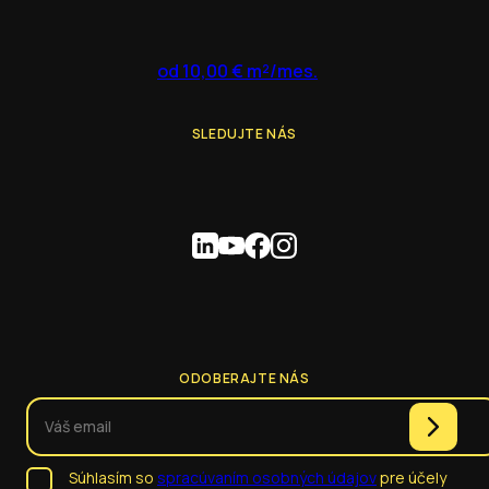
od 10,00 € m²/mes.
SLEDUJTE NÁS
ODOBERAJTE NÁS
Súhlasím so
spracúvaním osobných údajov
pre účely