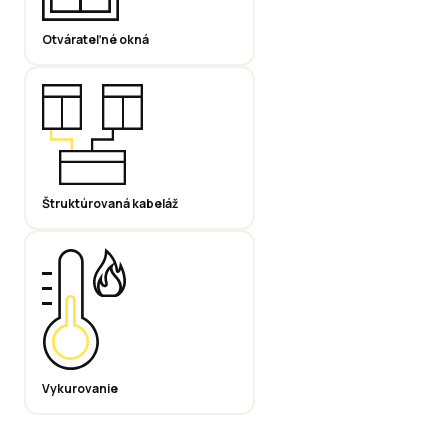
Otvárateľné okná
Štruktúrovaná kabeláž
Vykurovanie