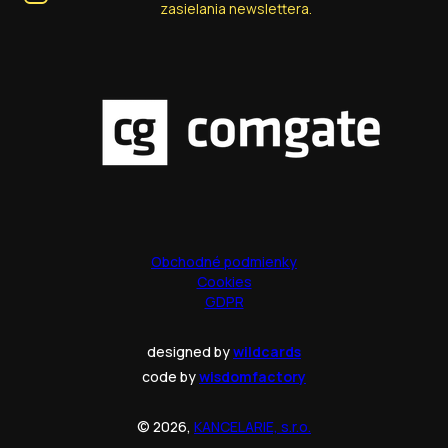
zasielania newslettera.
Obchodné podmienky
Cookies
GDPR
designed by
wildcards
code by
wisdomfactory
© 2026,
KANCELARIE, s.r.o.