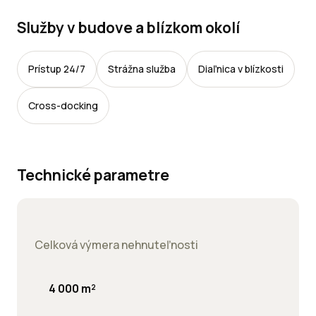
Služby v budove a blízkom okolí
Prístup 24/7
Strážna služba
Diaľnica v blízkosti
Cross-docking
Technické parametre
Celková výmera nehnuteľnosti
4 000 m²