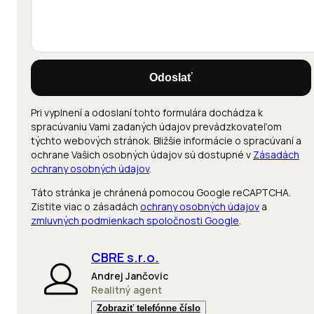
Odoslať
Pri vyplnení a odoslaní tohto formulára dochádza k
spracúvaniu Vami zadaných údajov prevádzkovateľom
týchto webových stránok. Bližšie informácie o spracúvaní a
ochrane Vašich osobných údajov sú dostupné v
Zásadách
ochrany osobných údajov
.
Táto stránka je chránená pomocou Google reCAPTCHA.
Zistite viac o zásadách
ochrany osobných údajov
a
zmluvných podmienkach spoločnosti Google
.
CBRE s.r.o.
Andrej Jančovic
Realitný agent
Zobraziť telefónne číslo