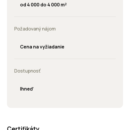
od 4 000 do 4 000 m²
Požadovaný nájom
Cena na vyžiadanie
Dostupnosť
Ihneď
Certifikáty