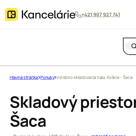
+421 907 927 741
Hlavná stránka
Ponuky
Výrobno skladovacia hala, Košice - Šaca
Skladový priestor
Šaca