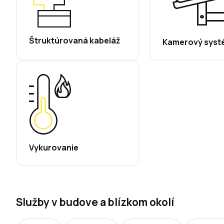
Štruktúrovaná kabeláž
Kamerový syst
Vykurovanie
Služby v budove a blízkom okolí