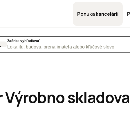
Ponuka kancelárií
P
Začnite vyhľadávať
Lokalitu, budovu, prenajímateľa alebo kľúčové slovo
 Výrobno skladovac