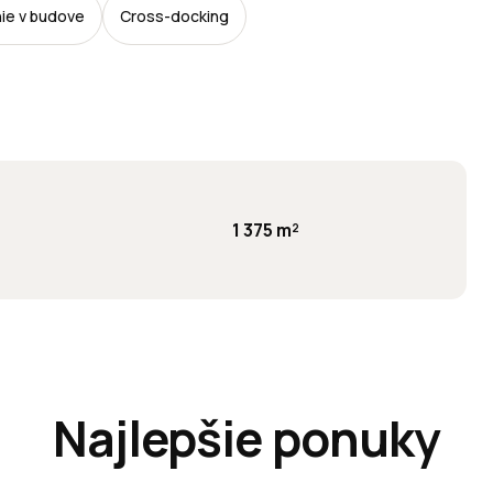
ie v budove
Cross-docking
1 375 m²
Najlepšie ponuky