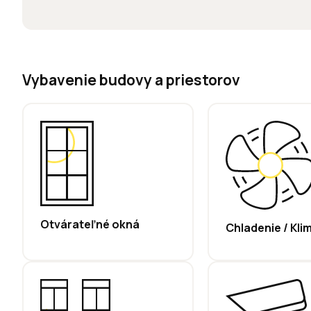
Vybavenie budovy a priestorov
Otvárateľné okná
Chladenie / Kli