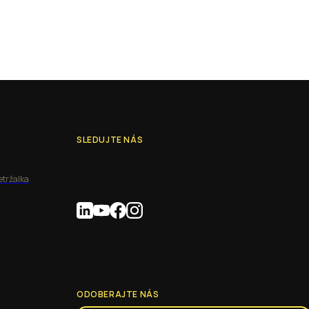
SLEDUJTE NÁS
etržalka
ODOBERAJTE NÁS