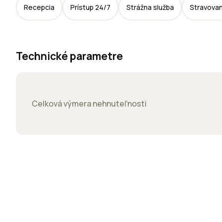
Recepcia
Prístup 24/7
Strážna služba
Stravovan
Technické parametre
Celková výmera nehnuteľnosti