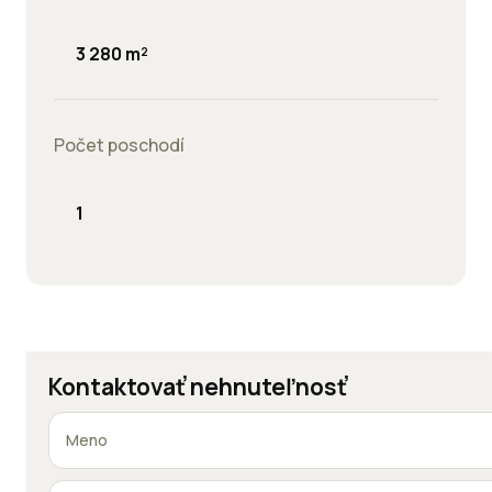
3 280 m²
Počet poschodí
1
Kontaktovať nehnuteľnosť