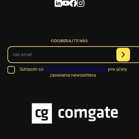
ODOBERAJTE NÁS
Súhlasím so
spracúvaním osobných údajov
pre účely
zasielania newslettera.