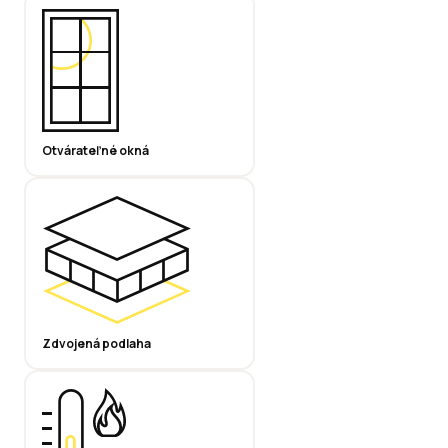
Otvárateľné okná
Zdvojená podlaha