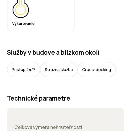
Vykurovanie
Služby v budove a blízkom okolí
Prístup 24/7
Strážna služba
Cross-docking
Technické parametre
Celková výmera nehnuteľnosti