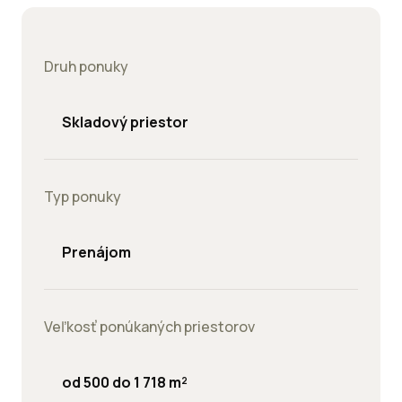
Druh ponuky
Skladový priestor
Typ ponuky
Prenájom
Veľkosť ponúkaných priestorov
od 500 do 1 718 m²