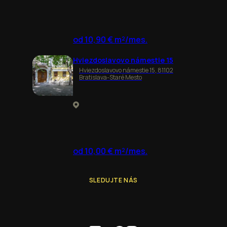
od 10,90 € m²/mes.
Hviezdoslavovo námestie 15
Hviezdoslavovo námestie 15, 81102
Bratislava-Staré Mesto
od 10,00 € m²/mes.
SLEDUJTE NÁS