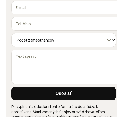
Odoslať
Pri vyplnení a odoslaní tohto formulára dochádza k
spracúvaniu Vami zadaných údajov prevádzkovateľom
týchto webových stránok. Bližšie informácie o spracúvaní a