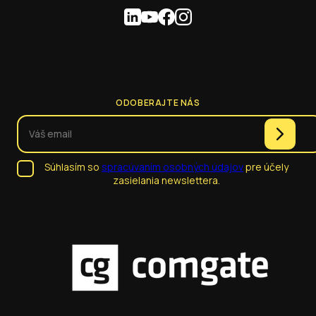
ODOBERAJTE NÁS
Súhlasím so
spracúvaním osobných údajov
pre účely
zasielania newslettera.