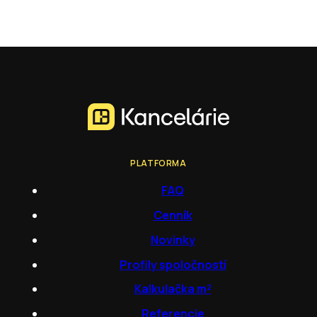
PLATFORMA
FAQ
Cenník
Novinky
Profily spoločností
Kalkulačka m²
Referencie