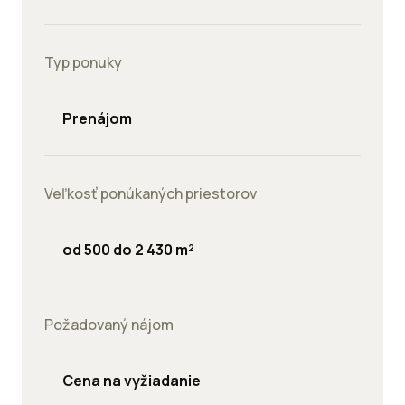
Typ ponuky
Prenájom
Veľkosť ponúkaných priestorov
od 500 do 2 430 m²
Požadovaný nájom
Cena na vyžiadanie