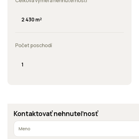
Celková výmera nehnuteľnosti
2 430 m²
Počet poschodí
1
Kontaktovať nehnuteľnosť