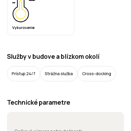
Vykurovanie
Služby v budove a blízkom okolí
Prístup 24/7
Strážna služba
Cross-docking
Technické parametre