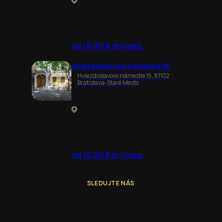
od 10,90 € m²/mes.
Hviezdoslavovo námestie 15
Hviezdoslavovo námestie 15, 81102
Bratislava-Staré Mesto
od 10,00 € m²/mes.
SLEDUJTE NÁS