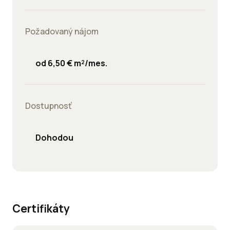
Požadovaný nájom
od 6,50 € m²/mes.
Dostupnosť
Dohodou
Certifikáty