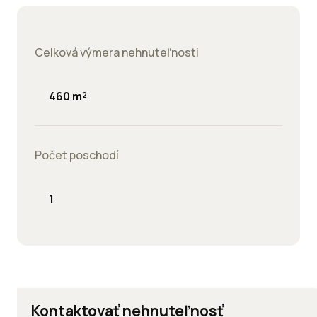
Celková výmera nehnuteľnosti
460 m²
Počet poschodí
1
Kontaktovať nehnuteľnosť