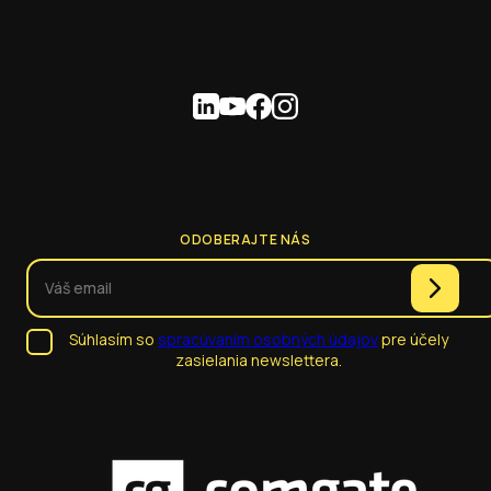
ODOBERAJTE NÁS
Súhlasím so
spracúvaním osobných údajov
pre účely
zasielania newslettera.