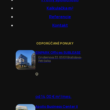
Kalkulačka m²
Referencie
Kontakt
ODPORÚČANÉ PONUKY
EINPARK Offices SUBLEASE
Einsteinova 33, 85101 Bratislava-
Petržalka
od 14,00 € m²/mes.
Apollo Business Center II