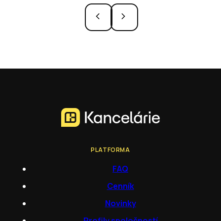
PLATFORMA
FAQ
Cenník
Novinky
Profily spoločností