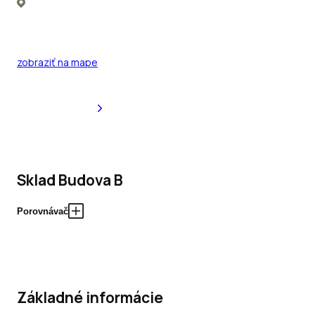
zobraziť na mape
Sklad Budova B
Porovnávač
Základné informácie