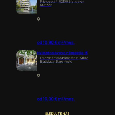
Prievozská 4, 82109 Bratislava-
Ružinov
od 10,90 € m²/mes.
Hviezdoslavovo námestie 15
Hviezdoslavovo námestie 15, 81102
Bratislava-Staré Mesto
od 10,00 € m²/mes.
SLEDUJTE NÁS