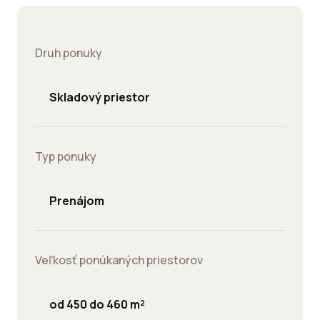
Druh ponuky
Skladový priestor
Typ ponuky
Prenájom
Veľkosť ponúkaných priestorov
od 450 do 460 m²