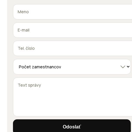
Odoslať