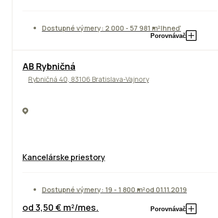
Dostupné výmery: 2 000 - 57 981 m²
Ihneď
Porovnávač
AB Rybničná
Rybničná 40, 83106 Bratislava-Vajnory
Kancelárske priestory
Dostupné výmery: 19 - 1 800 m²
od 01.11.2019
od 3,50 € m²/mes.
Porovnávač