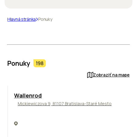
Hlavná stránka
Ponuky
Ponuky
198
Zobraziť na mape
Wallenrod
Mickiewiczova 9, 81107 Bratislava-Staré Mesto