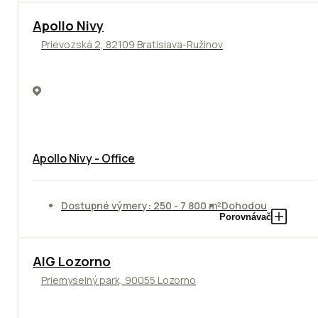
Apollo Nivy
Prievozská 2, 82109 Bratislava-Ružinov
Apollo Nivy - Office
Dostupné výmery: 250 - 7 800 m²
Dohodou
Porovnávač
TOP
AIG Lozorno
Priemyselný park, 90055 Lozorno