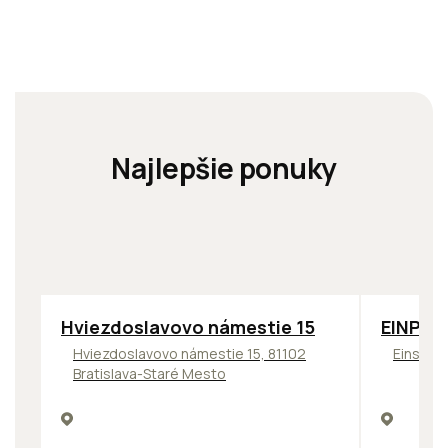
Najlepšie ponuky
ODPORÚČAME
TOP
OD
Hviezdoslavovo námestie 15
EINPAR
Hviezdoslavovo námestie 15, 81102
Einstein
Bratislava-Staré Mesto