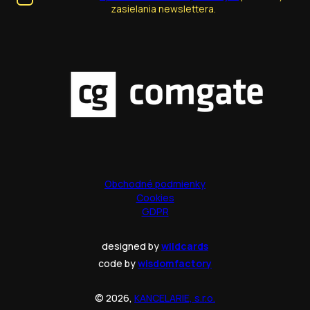
zasielania newslettera.
Obchodné podmienky
Cookies
GDPR
designed by
wildcards
code by
wisdomfactory
© 2026,
KANCELARIE, s.r.o.