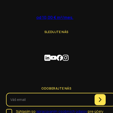
od 10,00 € m²/mes.
SLEDUJTE NÁS
ODOBERAJTE NÁS
Súhlasím so
spracúvaním osobných údajov
pre účely