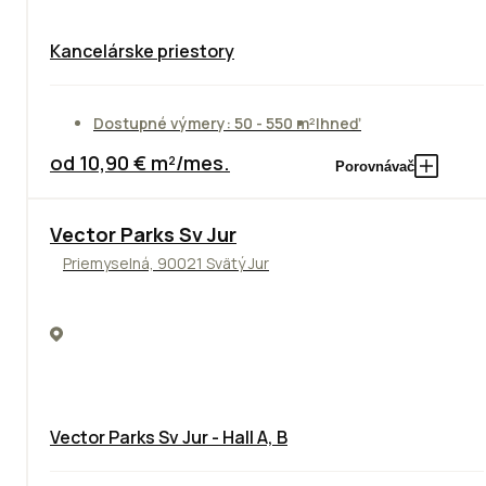
Kancelárske priestory
Dostupné výmery: 50 - 550 m²
Ihneď
od 10,90 € m²/mes.
Porovnávač
Vector Parks Sv Jur
Priemyselná, 90021 Svätý Jur
Vector Parks Sv Jur - Hall A, B