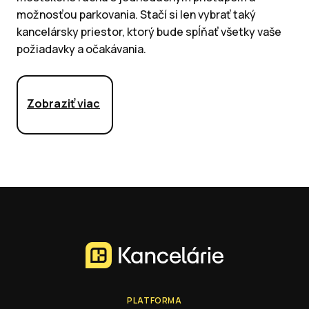
možnosťou parkovania. Stačí si len vybrať taký
kancelársky priestor, ktorý bude spĺňať všetky vaše
požiadavky a očakávania.
Zobraziť viac
PLATFORMA