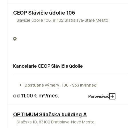
CEOP Slávičie údolie 106
Slávičie údolie 106, 81102 Bratislava-Staré Mesto
Kancelárie CEOP Slávičie údolie
Dostupné výmery: 100 - 933 m²
Ihneď
od 11,00 € m²/mes.
Porovnávač
OPTIMUM Sliačska building A
Sliačska 1D, 83102 Bratislava-Nové Mesto