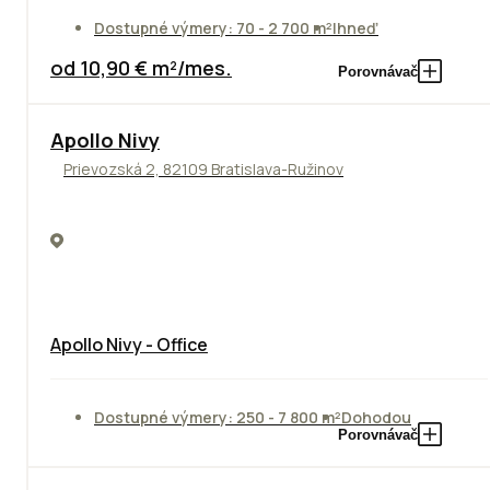
Dostupné výmery: 70 - 2 700 m²
Ihneď
od 10,90 € m²/mes.
Porovnávač
Apollo Nivy
Prievozská 2, 82109 Bratislava-Ružinov
Apollo Nivy - Office
Dostupné výmery: 250 - 7 800 m²
Dohodou
Porovnávač