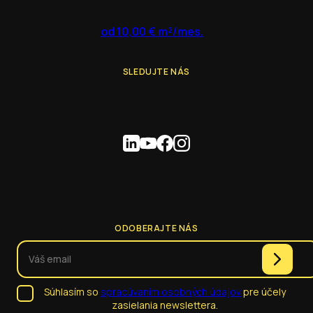
od 10,00 € m²/mes.
SLEDUJTE NÁS
ODOBERAJTE NÁS
Súhlasím so
spracúvaním osobných údajov
pre účely
zasielania newslettera.