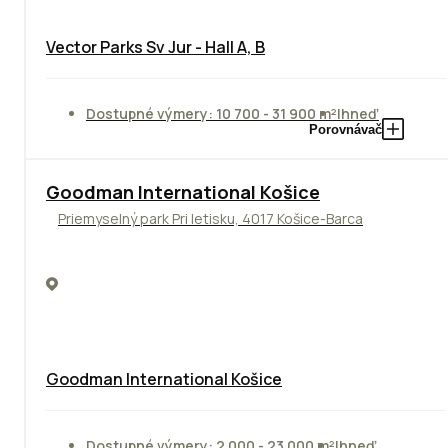
Vector Parks Sv Jur - Hall A, B
Dostupné výmery: 10 700 - 31 900 m²
Ihneď
Porovnávač
Goodman International Košice
Priemyselný park Pri letisku, 4017 Košice-Barca
Goodman International Košice
Dostupné výmery: 2 000 - 23 000 m²
Ihneď