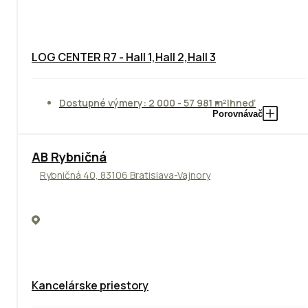
LOG CENTER R7 - Hall 1,Hall 2,Hall 3
Dostupné výmery: 2 000 - 57 981 m²
Ihneď
Porovnávač
AB Rybničná
Rybničná 40, 83106 Bratislava-Vajnory
Kancelárske priestory