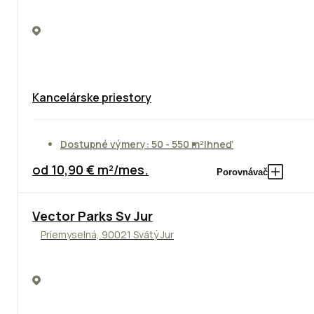
Kancelárske priestory
Dostupné výmery: 50 - 550 m²
Ihneď
od 10,90 € m²/mes.
Porovnávač
Vector Parks Sv Jur
Priemyselná, 90021 Svätý Jur