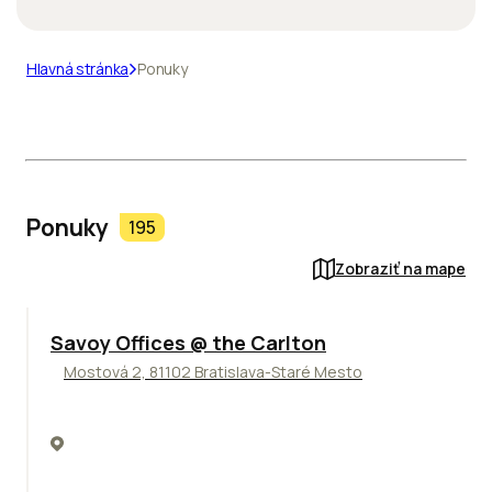
Hlavná stránka
Ponuky
Ponuky
195
Zobraziť na mape
TOP
Savoy Offices @ the Carlton
Mostová 2, 81102 Bratislava-Staré Mesto