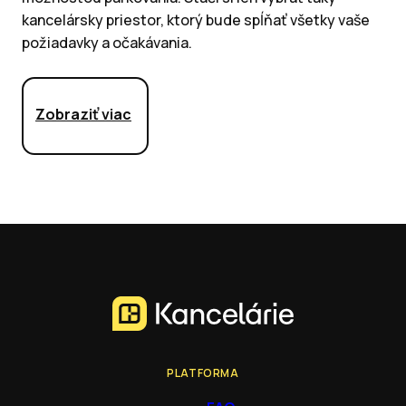
kancelársky priestor, ktorý bude spĺňať všetky vaše
požiadavky a očakávania.
Zobraziť viac
PLATFORMA