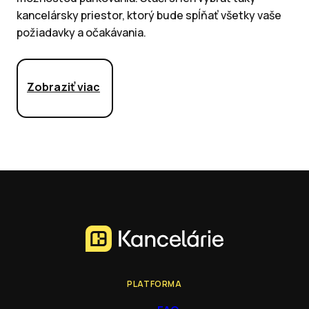
kancelársky priestor, ktorý bude spĺňať všetky vaše
požiadavky a očakávania.
Zobraziť viac
PLATFORMA