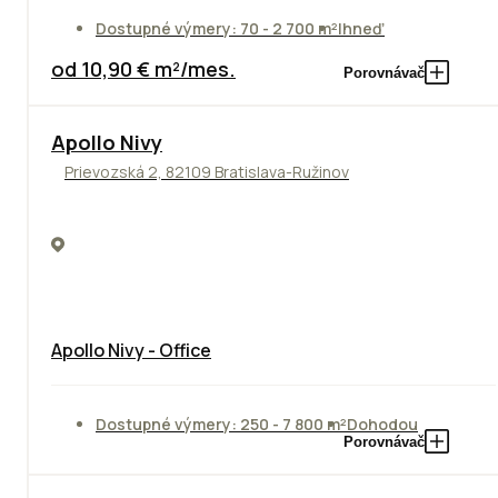
Dostupné výmery: 70 - 2 700 m²
Ihneď
od 10,90 € m²/mes.
Porovnávač
Apollo Nivy
Prievozská 2, 82109 Bratislava-Ružinov
Apollo Nivy - Office
Dostupné výmery: 250 - 7 800 m²
Dohodou
Porovnávač