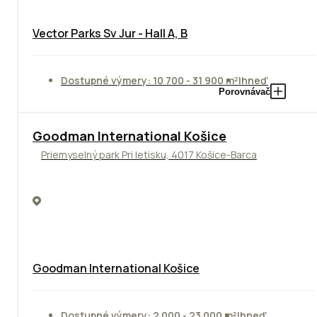
Vector Parks Sv Jur - Hall A, B
Dostupné výmery: 10 700 - 31 900 m²
Ihneď
Porovnávač
Goodman International Košice
Priemyselný park Pri letisku, 4017 Košice-Barca
Goodman International Košice
Dostupné výmery: 2 000 - 23 000 m²
Ihneď