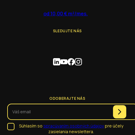
od 10,00 € m²/mes.
SLEDUJTE NÁS
ODOBERAJTE NÁS
Súhlasím so
spracúvaním osobných údajov
pre účely
zasielania newslettera.