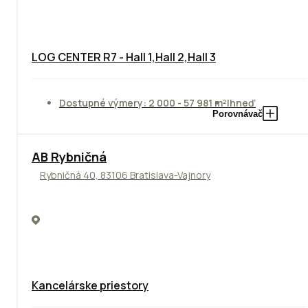
LOG CENTER R7 - Hall 1,Hall 2,Hall 3
Dostupné výmery: 2 000 - 57 981 m²
Ihneď
Porovnávač
AB Rybničná
Rybničná 40, 83106 Bratislava-Vajnory
Kancelárske priestory