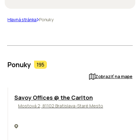
Hlavná stránka
Ponuky
Ponuky
195
Zobraziť na mape
TOP
Savoy Offices @ the Carlton
Mostová 2, 81102 Bratislava-Staré Mesto