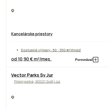
Kancelárske priestory
Dostupné výmery: 50 - 550 m²
Ihneď
od 10,90 € m²/mes.
Porovnávač
Vector Parks Sv Jur
Priemyselná, 90021 Svätý Jur