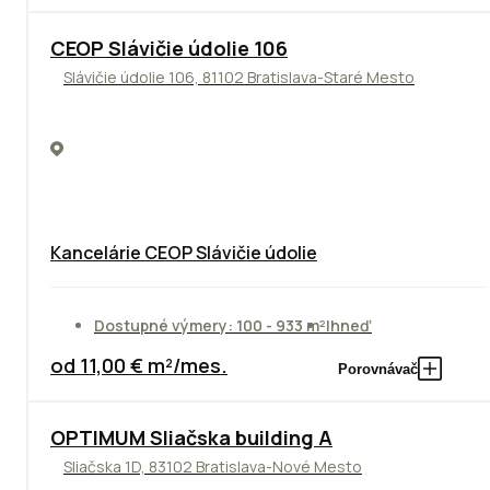
CEOP Slávičie údolie 106
Slávičie údolie 106, 81102 Bratislava-Staré Mesto
Kancelárie CEOP Slávičie údolie
Dostupné výmery: 100 - 933 m²
Ihneď
od 11,00 € m²/mes.
Porovnávač
OPTIMUM Sliačska building A
Sliačska 1D, 83102 Bratislava-Nové Mesto