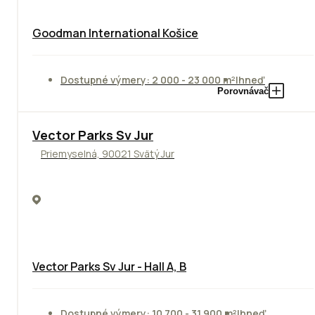
Goodman International Košice
Dostupné výmery: 2 000 - 23 000 m²
Ihneď
Porovnávač
Vector Parks Sv Jur
Priemyselná, 90021 Svätý Jur
Vector Parks Sv Jur - Hall A, B
Dostupné výmery: 10 700 - 31 900 m²
Ihneď