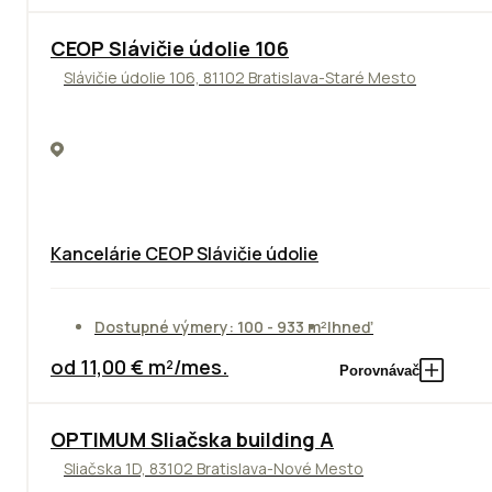
CEOP Slávičie údolie 106
Slávičie údolie 106, 81102 Bratislava-Staré Mesto
Kancelárie CEOP Slávičie údolie
Dostupné výmery: 100 - 933 m²
Ihneď
od 11,00 € m²/mes.
Porovnávač
OPTIMUM Sliačska building A
Sliačska 1D, 83102 Bratislava-Nové Mesto