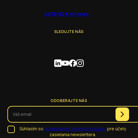
od 10,00 € m²/mes.
SLEDUJTE NÁS
ODOBERAJTE NÁS
Súhlasím so
spracúvaním osobných údajov
pre účely
zasielania newslettera.