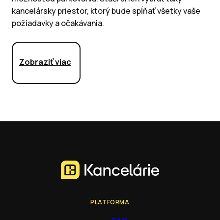
kancelársky priestor, ktorý bude spĺňať všetky vaše
požiadavky a očakávania.
Zobraziť viac
PLATFORMA