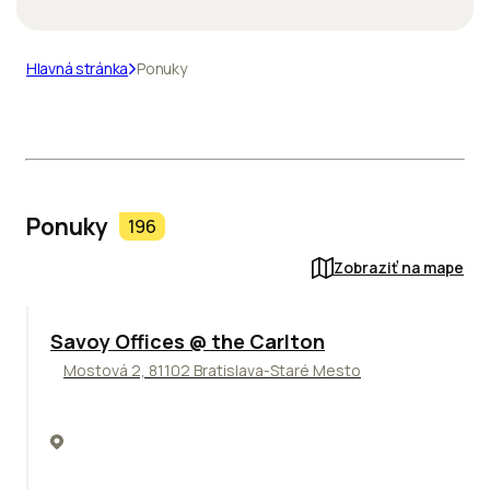
Hlavná stránka
Ponuky
Ponuky
196
Zobraziť na mape
TOP
Savoy Offices @ the Carlton
Mostová 2, 81102 Bratislava-Staré Mesto