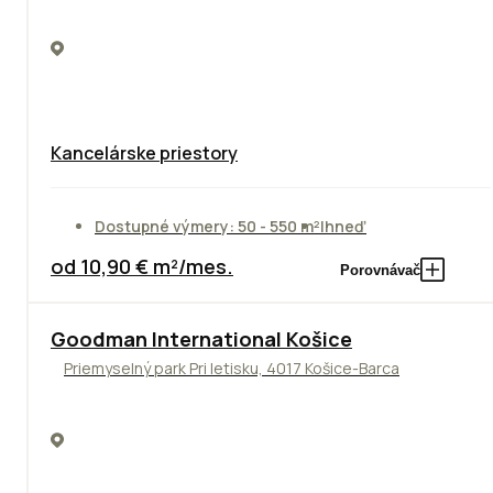
Kancelárske priestory
Dostupné výmery: 50 - 550 m²
Ihneď
od 10,90 € m²/mes.
Porovnávač
Goodman International Košice
Priemyselný park Pri letisku, 4017 Košice-Barca