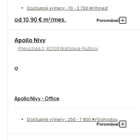
Dostupné výmery: 70 - 2 700 m²
Ihneď
od 10,90 € m²/mes.
Porovnávač
Apollo Nivy
Prievozská 2, 82109 Bratislava-Ružinov
Apollo Nivy - Office
Dostupné výmery: 250 - 7 800 m²
Dohodou
Porovnávač