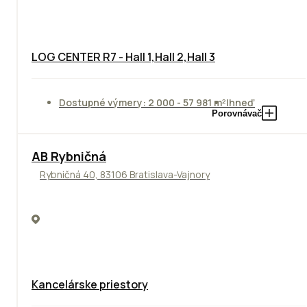
LOG CENTER R7 - Hall 1,Hall 2,Hall 3
Dostupné výmery: 2 000 - 57 981 m²
Ihneď
Porovnávač
AB Rybničná
Rybničná 40, 83106 Bratislava-Vajnory
Kancelárske priestory