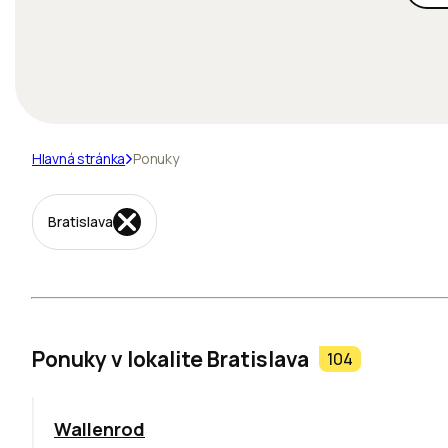
Hlavná stránka
Ponuky
Bratislava
Ponuky v lokalite Bratislava
104
Wallenrod