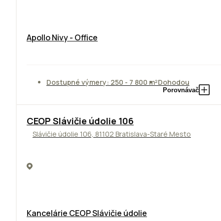
Apollo Nivy - Office
Dostupné výmery: 250 - 7 800 m²
Dohodou
Porovnávač
CEOP Slávičie údolie 106
Slávičie údolie 106, 81102 Bratislava-Staré Mesto
Kancelárie CEOP Slávičie údolie