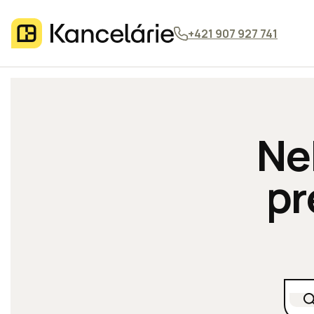
+421 907 927 741
Ne
pr