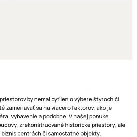
riestorov by nemal byť len o výbere štyroch či
ité zameriavať sa na viacero faktorov, ako je
sféra, vybavenie a podobne. V našej ponuke
udovy, zrekonštruované historické priestory, ale
 biznis centrách či samostatné objekty.