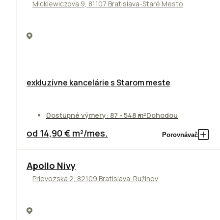
Mickiewiczova 9, 81107 Bratislava-Staré Mesto
exkluzívne kancelárie s Starom meste
Dostupné výmery: 87 - 548 m²
Dohodou
od 14,90 € m²/mes.
Porovnávač
Apollo Nivy
Prievozská 2, 82109 Bratislava-Ružinov