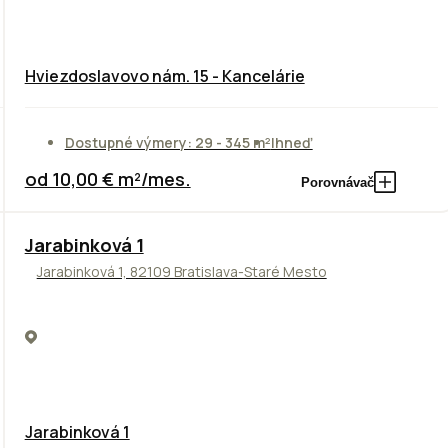
Hviezdoslavovo nám. 15 - Kancelárie
Dostupné výmery: 29 - 345 m²
Ihneď
od 10,00 € m²/mes.
Porovnávač
Jarabinková 1
Jarabinková 1, 82109 Bratislava-Staré Mesto
Jarabinková 1