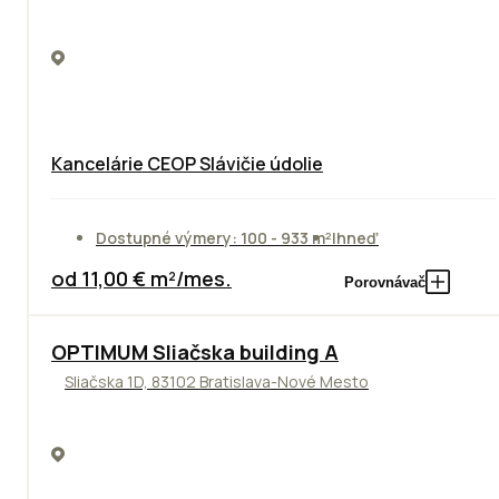
Kancelárie CEOP Slávičie údolie
Dostupné výmery: 100 - 933 m²
Ihneď
od 11,00 € m²/mes.
Porovnávač
OPTIMUM Sliačska building A
Sliačska 1D, 83102 Bratislava-Nové Mesto