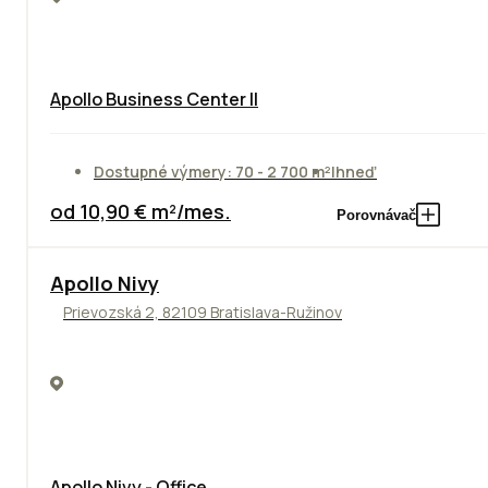
Apollo Business Center II
Dostupné výmery: 70 - 2 700 m²
Ihneď
od 10,90 € m²/mes.
Porovnávač
Apollo Nivy
Prievozská 2, 82109 Bratislava-Ružinov
Apollo Nivy - Office