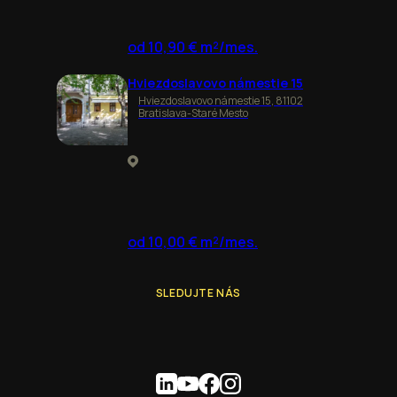
od 10,90 € m²/mes.
Hviezdoslavovo námestie 15
Hviezdoslavovo námestie 15, 81102
Bratislava-Staré Mesto
od 10,00 € m²/mes.
SLEDUJTE NÁS