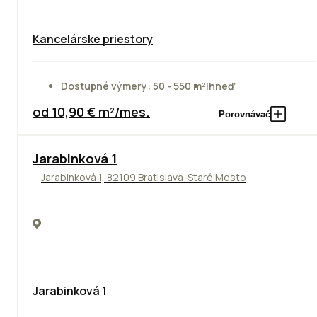
Kancelárske priestory
Dostupné výmery: 50 - 550 m²
Ihneď
od 10,90 € m²/mes.
Porovnávač
Jarabinková 1
Jarabinková 1, 82109 Bratislava-Staré Mesto
Jarabinková 1