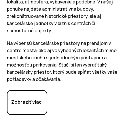
lokalita, atmosféra, vybavenie a podobne. V našej
ponuke nájdete administratívne budovy,
zrekonštruované historické priestory, ale aj
kancelárske jednotky v biznis centrách či
samostatné objekty.
Na výber sú kancelárske priestory na prenájom v
centre mesta, ako aj vo výhodných lokalitách mimo
mestského ruchu s jednoduchým prístupom a
možnosťou parkovania. Stačí si len vybrať taký
kancelársky priestor, ktorý bude spĺňať všetky vaše
požiadavky a očakávania.
Zobraziť viac