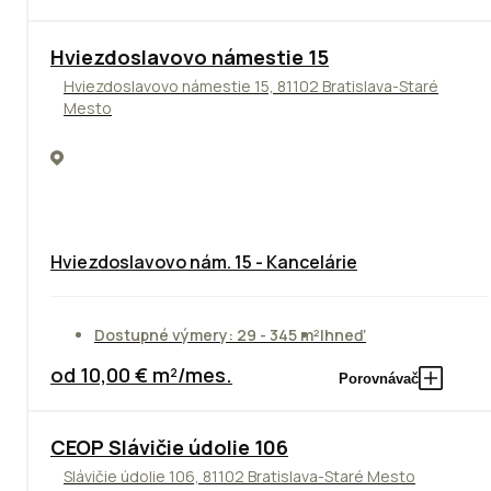
ODPORÚČAME
Hviezdoslavovo námestie 15
Hviezdoslavovo námestie 15, 81102 Bratislava-Staré
Mesto
Hviezdoslavovo nám. 15 - Kancelárie
Dostupné výmery: 29 - 345 m²
Ihneď
od 10,00 € m²/mes.
Porovnávač
CEOP Slávičie údolie 106
Slávičie údolie 106, 81102 Bratislava-Staré Mesto