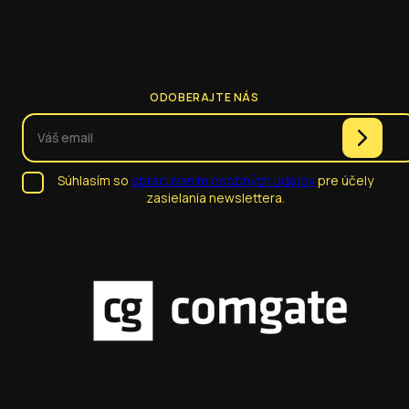
ODOBERAJTE NÁS
Súhlasím so
spracúvaním osobných údajov
pre účely
zasielania newslettera.