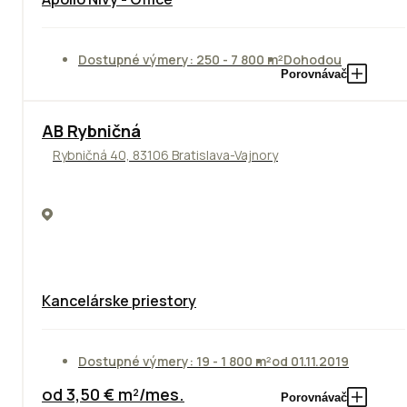
Dostupné výmery: 250 - 7 800 m²
Dohodou
Porovnávač
AB Rybničná
Rybničná 40, 83106 Bratislava-Vajnory
Kancelárske priestory
Dostupné výmery: 19 - 1 800 m²
od 01.11.2019
od 3,50 € m²/mes.
Porovnávač