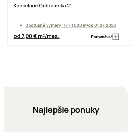
Kancelárie Odborárska 21
Dostupné výmery: 17 - 1 000 m²
od 01.07.2023
od 7,00 € m²/mes.
Porovnávač
Najlepšie ponuky