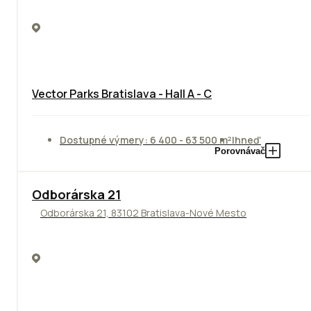
Vector Parks Bratislava - Hall A - C
Dostupné výmery: 6 400 - 63 500 m²
Ihneď
Porovnávač
Odborárska 21
Odborárska 21, 83102 Bratislava-Nové Mesto