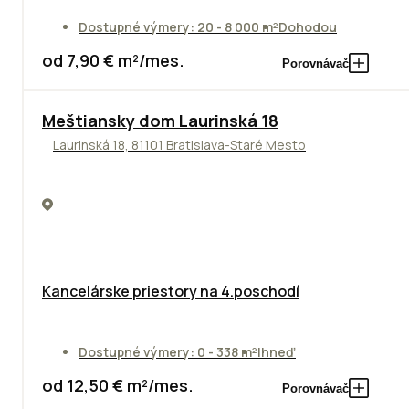
Dostupné výmery: 20 - 8 000 m²
Dohodou
od 7,90 € m²/mes.
Porovnávač
Meštiansky dom Laurinská 18
Laurinská 18, 81101 Bratislava-Staré Mesto
Kancelárske priestory na 4.poschodí
Dostupné výmery: 0 - 338 m²
Ihneď
od 12,50 € m²/mes.
Porovnávač