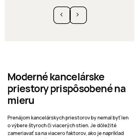
Moderné kancelárske
priestory prispôsobené na
mieru
Prenájom kancelárskych priestorov by nemal byť len
o výbere štyroch či viacerých stien. Je dôležité
zameriavať sa na viacero faktorov, ako je napríklad