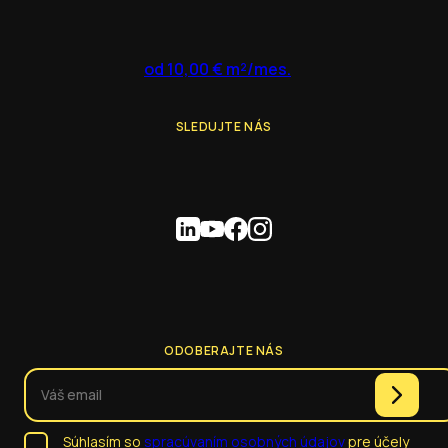
od 10,00 € m²/mes.
SLEDUJTE NÁS
ODOBERAJTE NÁS
Súhlasím so
spracúvaním osobných údajov
pre účely