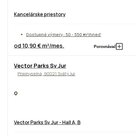
Kancelárske priestory
Dostupné výmery: 50 - 550 m²
Ihneď
od 10,90 € m²/mes.
Porovnávač
Vector Parks Sv Jur
Priemyselná, 90021 Svätý Jur
Vector Parks Sv Jur - Hall A, B