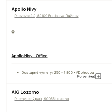
Apollo Nivy
Prievozská 2, 82109 Bratislava-Ružinov
Apollo Nivy - Office
Dostupné výmery: 250 - 7 800 m²
Dohodou
Porovnávač
TOP
AIG Lozorno
Priemyselný park, 90055 Lozorno