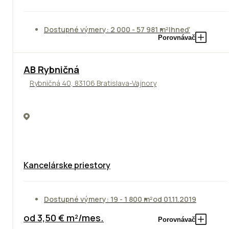
Dostupné výmery: 2 000 - 57 981 m²
Ihneď
Porovnávač
AB Rybničná
Rybničná 40, 83106 Bratislava-Vajnory
Kancelárske priestory
Dostupné výmery: 19 - 1 800 m²
od 01.11.2019
od 3,50 € m²/mes.
Porovnávač