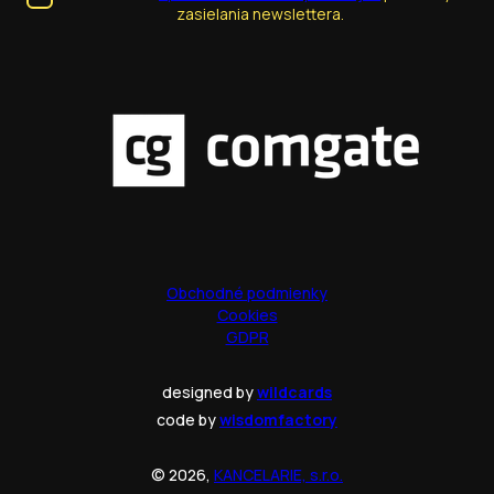
zasielania newslettera.
Obchodné podmienky
Cookies
GDPR
designed by
wildcards
code by
wisdomfactory
© 2026,
KANCELARIE, s.r.o.