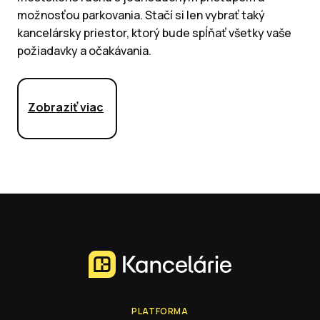
možnosťou parkovania. Stačí si len vybrať taký
kancelársky priestor, ktorý bude spĺňať všetky vaše
požiadavky a očakávania.
Zobraziť viac
PLATFORMA