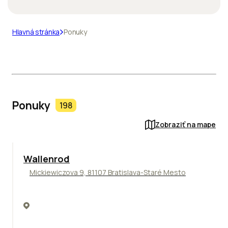
Hlavná stránka
Ponuky
Ponuky
198
Zobraziť na mape
Wallenrod
Mickiewiczova 9, 81107 Bratislava-Staré Mesto