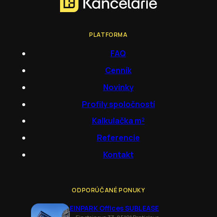
PLATFORMA
FAQ
Cenník
Novinky
Profily spoločností
Kalkulačka m²
Referencie
Kontakt
ODPORÚČANÉ PONUKY
EINPARK Offices SUBLEASE