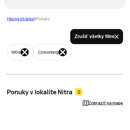
Hlavná stránka
Ponuky
Zrušiť všetky filtre
Nitra
Coworking
Ponuky v lokalite Nitra
0
Zobraziť na mape