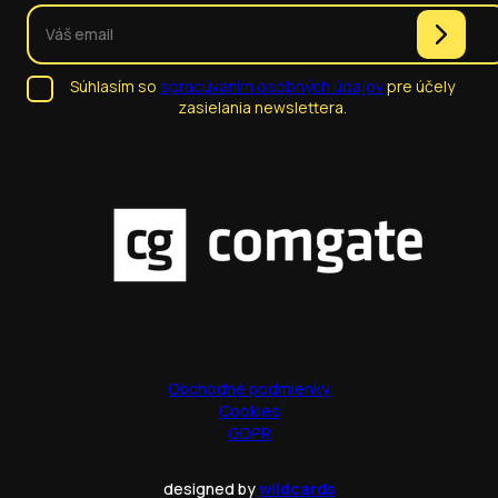
Súhlasím so
spracúvaním osobných údajov
pre účely
zasielania newslettera.
Obchodné podmienky
Cookies
GDPR
designed by
wildcards