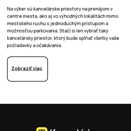
Na výber sú kancelárske priestory na prenájom v
centre mesta, ako aj vo výhodných lokalitách mimo
mestského ruchu s jednoduchým prístupom a
možnosťou parkovania. Stačí si len vybrať taký
kancelársky priestor, ktorý bude spĺňať všetky vaše
požiadavky a očakávania.
Zobraziť viac