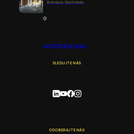
Bratislava-Staré Mesto
od 10,00 € m²/mes.
SLEDUJTE NÁS
ODOBERAJTE NÁS