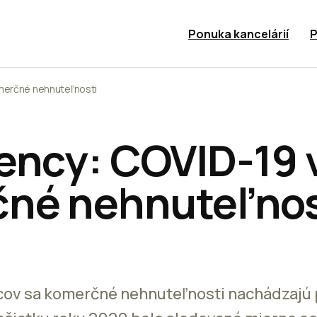
Ponuka kancelárií
P
omerčné nehnuteľnosti
ency: COVID-19 
né nehnuteľnos
cov sa komerčné nehnuteľnosti nachádzajú