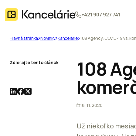
+421 907 927 741
Hlavná stránka
Novinky
Kancelárie
108 Agency: COVID-19 vs. k
108 Ag
Zdieľajte tento článok
komerč
18. 11. 2020
Už niekoľko mesia